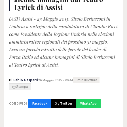
Lyrick di Assisi
(ASI) Assisi - 25 Maggio 2015, Silvio Berlusconi in
Umbria a sostegno della candidatura di Claudio Ricci
come Presidente della Regione Umbria nelle elezioni
amministrative regionali del prossimo 31 maggio.
Ecco un piccolo estratto delle parole del leader di
Forza Italia ed alcune immagini di Silvio Berlusconi
al Teatro Lyrick di Assisi.
Di
Fabio Gasparri
26 Maggio 2015 – 09:44
1 min di lettura
Stampa
Facebook
X / Twitter
WhatsApp
CONDIVIDI