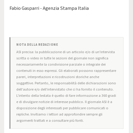
Fabio Gasparri - Agenzia Stampa Italia
NOTA DELLA REDAZIONE
ASI precisa: la pubblicazione di un articolo e/o di un'intervista
scritta o video in tutte le sezioni del giornale non significa
necessariamente la condivisione parziale o integrale dei
contenuti in esso espressi. Gli elaborati possono rappresentare
pareri, interpretazioni e ricostruzioni storiche anche
soggettive. Pertanto, le responsabilità delle dichiarazioni sono
dell'autore e/o dell'intervistato che ci ha fornito il contenuto.
L'intento della testata è quello di fare informazione a 360 gradi
e di divulgare notizie di interesse pubblico. Il giornale ASI è a
disposizione degli interessati per pubblicare comunicati o
repliche. Invitiamo i lettori ad approfondire sempre gli
argomenti trattati e a consultare più fonti.