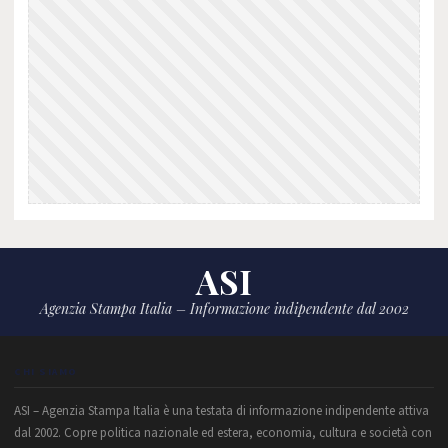
ASI
Agenzia Stampa Italia – Informazione indipendente dal 2002
CHI SIAMO
ASI – Agenzia Stampa Italia è una testata di informazione indipendente attiva
dal 2002. Copre politica nazionale ed estera, economia, cultura e società con