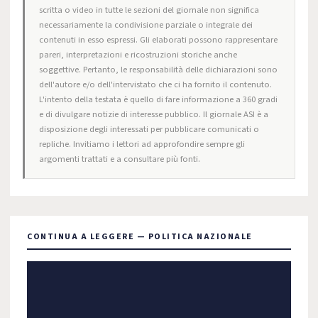
scritta o video in tutte le sezioni del giornale non significa
necessariamente la condivisione parziale o integrale dei
contenuti in esso espressi. Gli elaborati possono rappresentare
pareri, interpretazioni e ricostruzioni storiche anche
soggettive. Pertanto, le responsabilità delle dichiarazioni sono
dell'autore e/o dell'intervistato che ci ha fornito il contenuto.
L'intento della testata è quello di fare informazione a 360 gradi
e di divulgare notizie di interesse pubblico. Il giornale ASI è a
disposizione degli interessati per pubblicare comunicati o
repliche. Invitiamo i lettori ad approfondire sempre gli
argomenti trattati e a consultare più fonti.
CONTINUA A LEGGERE — POLITICA NAZIONALE