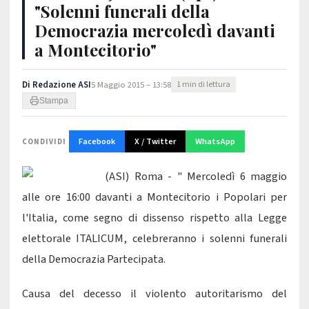
"Solenni funerali della
Democrazia mercoledì davanti
a Montecitorio"
Di
Redazione ASI
5 Maggio 2015 – 13:58
1 min di lettura
Stampa
Facebook
X / Twitter
WhatsApp
CONDIVIDI
(ASI) Roma - " Mercoledì 6 maggio
alle ore 16:00 davanti a Montecitorio i Popolari per
l'Italia, come segno di dissenso rispetto alla Legge
elettorale ITALICUM, celebreranno i solenni funerali
della Democrazia Partecipata.
Causa del decesso il violento autoritarismo del