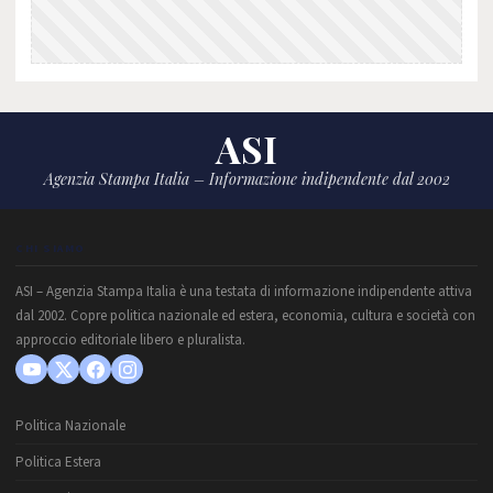
ASI
Agenzia Stampa Italia – Informazione indipendente dal 2002
CHI SIAMO
ASI – Agenzia Stampa Italia è una testata di informazione indipendente attiva
dal 2002. Copre politica nazionale ed estera, economia, cultura e società con
approccio editoriale libero e pluralista.
Politica Nazionale
Politica Estera