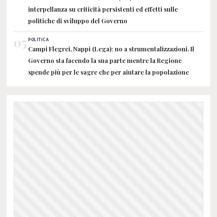
interpellanza su criticità persistenti ed effetti sulle
politiche di sviluppo del Governo
05
POLITICA
Campi Flegrei, Nappi (Lega): no a strumentalizzazioni. Il
Governo sta facendo la sua parte mentre la Regione
spende più per le sagre che per aiutare la popolazione