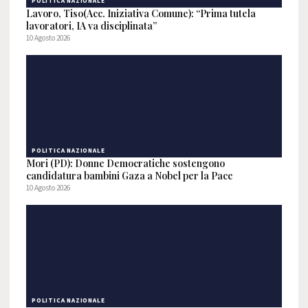
POLITICA NAZIONALE
Lavoro, Tiso(Acc. Iniziativa Comune): “Prima tutela
lavoratori, IA va disciplinata”
10 Agosto 2026
POLITICA NAZIONALE
Mori (PD): Donne Democratiche sostengono
candidatura bambini Gaza a Nobel per la Pace
10 Agosto 2026
POLITICA NAZIONALE