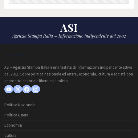
ASI
Agenzia Stampa Italia – Informazione indipendente dal 2002
CHI SIAMO
ASI – Agenzia Stampa Italia è una testata di informazione indipendente attiva
dal 2002. Copre politica nazionale ed estera, economia, cultura e società con
approccio editoriale libero e pluralista.
Politica Nazionale
Politica Estera
Economia
Cultura