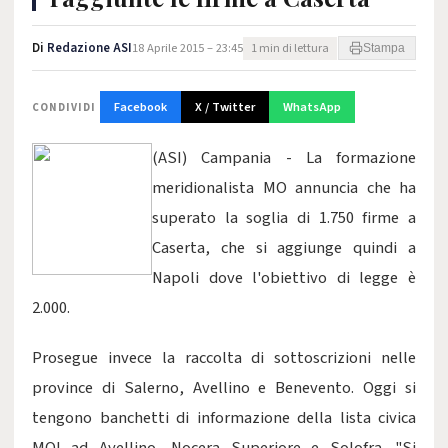
Di
Redazione ASI
18 Aprile 2015 – 23:45
1 min di lettura
Stampa
Facebook
X / Twitter
WhatsApp
CONDIVIDI
(ASI) Campania - La formazione
meridionalista MO annuncia che ha
superato la soglia di 1.750 firme a
Caserta, che si aggiunge quindi a
Napoli dove l'obiettivo di legge è
2.000.
Prosegue invece la raccolta di sottoscrizioni nelle
province di Salerno, Avellino e Benevento. Oggi si
tengono banchetti di informazione della lista civica