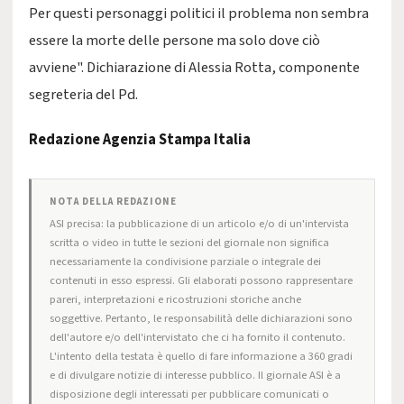
Per questi personaggi politici il problema non sembra
essere la morte delle persone ma solo dove ciò
avviene". Dichiarazione di Alessia Rotta, componente
segreteria del Pd.
Redazione Agenzia Stampa Italia
NOTA DELLA REDAZIONE
ASI precisa: la pubblicazione di un articolo e/o di un'intervista
scritta o video in tutte le sezioni del giornale non significa
necessariamente la condivisione parziale o integrale dei
contenuti in esso espressi. Gli elaborati possono rappresentare
pareri, interpretazioni e ricostruzioni storiche anche
soggettive. Pertanto, le responsabilità delle dichiarazioni sono
dell'autore e/o dell'intervistato che ci ha fornito il contenuto.
L'intento della testata è quello di fare informazione a 360 gradi
e di divulgare notizie di interesse pubblico. Il giornale ASI è a
disposizione degli interessati per pubblicare comunicati o