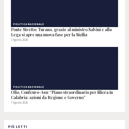
POLITICA NAZIONALE
Ponte Stretto: Turano, grazie al ministro Salvini e alla
Lega si apre una nuova fase per la Sicilia
7 Agosto 2026
POLITICA NAZIONALE
Olio, Confeuro-Asu: “Piano straordinario per filiera in
Calabria: azioni da Regione e Governo”
7 Agosto 2026
PIÙ LETTI