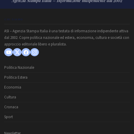
Agenzia Stampa Italia – Informazione indipendente dal 2002
CHI SIAMO
ASI – Agenzia Stampa Italia è una testata di informazione indipendente attiva
dal 2002. Copre politica nazionale ed estera, economia, cultura e società con
approccio editoriale libero e pluralista.
Politica Nazionale
Politica Estera
Economia
Cultura
Cronaca
Sport
Newsletter