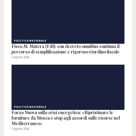
POLITICA NAZIONALE
Fisco,M. Matera (FdI): con decreto omnibus continua il
percorso di semplificazione e rigoroso riordino fiscale
5 Agosto 2026
POLITICA NAZIONALE
Forza Nuova sulla crisi energetica: «Ripristinare le
forniture da Mosca e stop agli accordi sulle risorse nel
Mediterraneo»
5 Agosto 2026