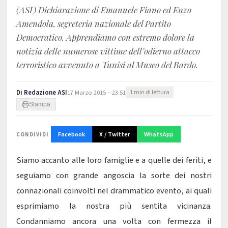
(ASI) Dichiarazione di Emanuele Fiano ed Enzo
Amendola, segreteria nazionale del Partito
Democratico. Apprendiamo con estremo dolore la
notizia delle numerose vittime dell’odierno attacco
terroristico avvenuto a Tunisi al Museo del Bardo.
Di
Redazione ASI
17 Marzo 2015 – 23:51
1 min di lettura
Stampa
Facebook
X / Twitter
WhatsApp
CONDIVIDI
Siamo accanto alle loro famiglie e a quelle dei feriti, e
seguiamo con grande angoscia la sorte dei nostri
connazionali coinvolti nel drammatico evento, ai quali
esprimiamo la nostra più sentita vicinanza.
Condanniamo ancora una volta con fermezza il