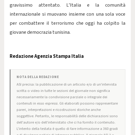
gravissimo attentato. L’Italia e la comunità
internazionale si muovano insieme con una sola voce
per combattere il terrorismo che oggi ha colpito la
giovane democrazia tunisina.
Redazione Agenzia Stampa Italia
NOTA DELLA REDAZIONE
ASI precisa: la pubblicazione di un articolo e/o di un'intervista
scritta o video in tutte le sezioni del giornale non significa
necessariamente la condivisione parziale o integrale dei
contenuti in esso espressi. Gli elaborati possono rappresentare
pareri, interpretazioni e ricostruzioni storiche anche
soggettive. Pertanto, le responsabilità delle dichiarazioni sono
dell'autore e/o dell'intervistato che ci ha fornito il contenuto.
L'intento della testata è quello di fare informazione a 360 gradi