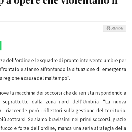
Stampa
orze dell'ordine e le squadre di pronto intervento umbre per
affrontato e stanno affrontando la situazione di emergenza
ra regione a causa del maltempo".
uove la macchina dei soccorsi che da ieri sta rispondendo a
i soprattutto dalla zona nord dell'Umbria. "La nuova
riaccende però i riflettori sulla gestione del territorio.
più sottrarsi. Se siamo bravissimi nei primi soccorsi, grazie
l fuoco e forze dell'ordine, manca una seria strategia della