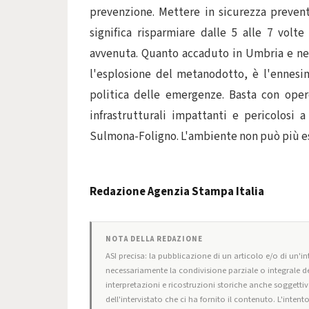
prevenzione. Mettere in sicurezza preventi
significa risparmiare dalle 5 alle 7 vol
avvenuta. Quanto accaduto in Umbria e nell
l'esplosione del metanodotto, è l'ennesim
politica delle emergenze. Basta con oper
infrastrutturali impattanti e pericolosi
Sulmona-Foligno. L'ambiente non può più es
Redazione Agenzia Stampa Italia
NOTA DELLA REDAZIONE
ASI precisa: la pubblicazione di un articolo e/o di un'int
necessariamente la condivisione parziale o integrale de
interpretazioni e ricostruzioni storiche anche soggettiv
dell'intervistato che ci ha fornito il contenuto. L'intent