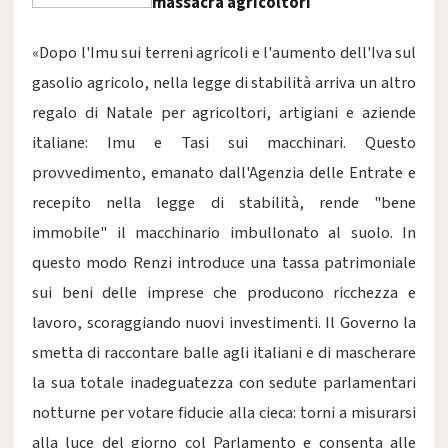
massacra agricoltori
«Dopo l'Imu sui terreni agricoli e l'aumento dell'Iva sul
gasolio agricolo, nella legge di stabilità arriva un altro
regalo di Natale per agricoltori, artigiani e aziende
italiane: Imu e Tasi sui macchinari. Questo
provvedimento, emanato dall'Agenzia delle Entrate e
recepito nella legge di stabilità, rende "bene
immobile" il macchinario imbullonato al suolo. In
questo modo Renzi introduce una tassa patrimoniale
sui beni delle imprese che producono ricchezza e
lavoro, scoraggiando nuovi investimenti. Il Governo la
smetta di raccontare balle agli italiani e di mascherare
la sua totale inadeguatezza con sedute parlamentari
notturne per votare fiducie alla cieca: torni a misurarsi
alla luce del giorno col Parlamento e consenta alle