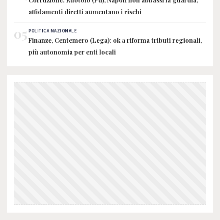
affidamenti diretti aumentano i rischi
05
POLITICA NAZIONALE
Finanze, Centemero (Lega): ok a riforma tributi regionali,
più autonomia per enti locali