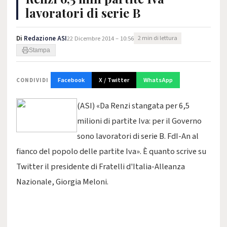
lavoratori di serie B
Di
Redazione ASI
22 Dicembre 2014 – 10:56
2 min di lettura
Stampa
Facebook
X / Twitter
WhatsApp
CONDIVIDI
(ASI) «Da Renzi stangata per 6,5
milioni di partite Iva: per il Governo
sono lavoratori di serie B. FdI-An al
fianco del popolo delle partite Iva». È quanto scrive su
Twitter il presidente di Fratelli d'Italia-Alleanza
Nazionale, Giorgia Meloni.