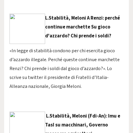
L.Stabilità, Meloni A Renzi: perché
continue marchette Su gioco
d'azzardo? Chi prende i soldi?
«In legge di stabilità condono per chi esercita gioco
d’azzardo illegale. Perché queste continue marchette
Renzi? Chi prende i soldi dal gioco d’azzardo?». Lo
scrive su twitter il presidente di Fratelli d’Italia-
Alleanza nazionale, Giorgia Meloni.
L.Stabilità, Meloni (Fdi-An): Imu e
TasI su macchinari, Governo