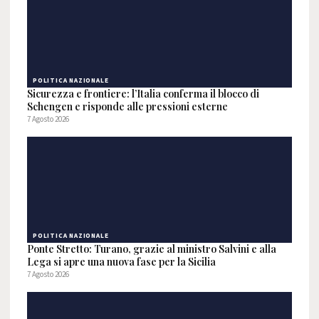
POLITICA NAZIONALE
Sicurezza e frontiere: l’Italia conferma il blocco di
Schengen e risponde alle pressioni esterne
7 Agosto 2026
POLITICA NAZIONALE
Ponte Stretto: Turano, grazie al ministro Salvini e alla
Lega si apre una nuova fase per la Sicilia
7 Agosto 2026