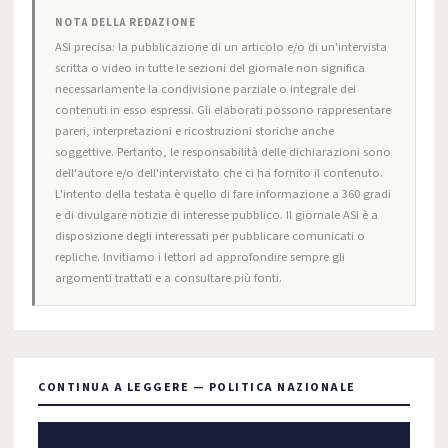
NOTA DELLA REDAZIONE
ASI precisa: la pubblicazione di un articolo e/o di un'intervista
scritta o video in tutte le sezioni del giornale non significa
necessariamente la condivisione parziale o integrale dei
contenuti in esso espressi. Gli elaborati possono rappresentare
pareri, interpretazioni e ricostruzioni storiche anche
soggettive. Pertanto, le responsabilità delle dichiarazioni sono
dell'autore e/o dell'intervistato che ci ha fornito il contenuto.
L'intento della testata è quello di fare informazione a 360 gradi
e di divulgare notizie di interesse pubblico. Il giornale ASI è a
disposizione degli interessati per pubblicare comunicati o
repliche. Invitiamo i lettori ad approfondire sempre gli
argomenti trattati e a consultare più fonti.
CONTINUA A LEGGERE — POLITICA NAZIONALE