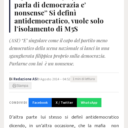
parla di democrazia e’
nonsense” Si definì
antidemocratico, vuole solo
l’isolamento di M5S
(ASI) “E’ singolare come il capo del partito meno
democratico della scena nazionale si lanci in una
sgangherata filippica proprio sulla democrazia.
Parlarne con lui è un nonsense.
Di
Redazione ASI
9 Agosto 2014 – 04:52
1 min di lettura
Stampa
Facebook
X / Twitter
WhatsApp
CONDIVIDI
D’altra parte lui stesso si definì antidemocratico
dicendo, in un’altra occasione, che la mafia non