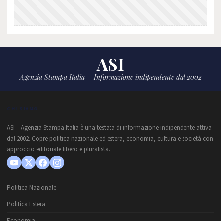
ASI
Agenzia Stampa Italia – Informazione indipendente dal 2002
CHI SIAMO
ASI – Agenzia Stampa Italia è una testata di informazione indipendente attiva
dal 2002. Copre politica nazionale ed estera, economia, cultura e società con
approccio editoriale libero e pluralista.
Politica Nazionale
Politica Estera
Economia