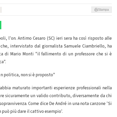
Stampa
li, l'on. Antimo Cesaro (SC) ieri sera ha così risposto alle
che, intervistato dal giornalista Samuele Ciambriello, ha
ica di Mario Monti "il fallimento di un professore che si è
ca".
n politica, non si è proposto"
 abbia maturato importanti esperienze professionali nella
rire sicuramente un valido contributo, diversamente da chi
di sopravvivenza. Come dice De André in una nota canzone 'Si
 può più dare il cattivo esempio'.