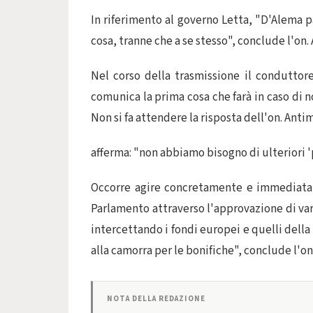
In riferimento al governo Letta, "D'Alema pa
cosa, tranne che a se stesso", conclude l'on.
Nel corso della trasmissione il conduttore
comunica la prima cosa che farà in caso di no
Non si fa attendere la risposta dell'on. Anti
afferma: "non abbiamo bisogno di ulteriori '
Occorre agire concretamente e immediatam
Parlamento attraverso l'approvazione di va
intercettando i fondi europei e quelli della 
alla camorra per le bonifiche", conclude l'on
NOTA DELLA REDAZIONE