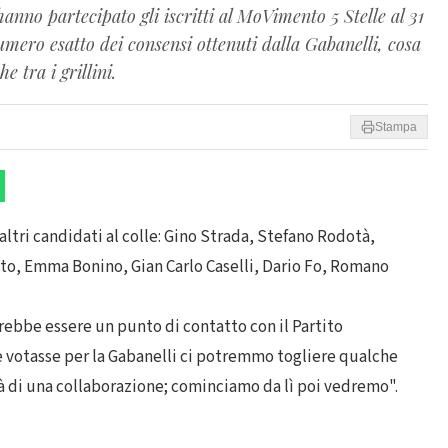
hanno partecipato gli iscritti al MoVimento 5 Stelle al 31
umero esatto dei consensi ottenuti dalla Gabanelli, cosa
 tra i grillini.
Stampa
 altri candidati al colle: Gino Strada, Stefano Rodotà,
o, Emma Bonino, Gian Carlo Caselli, Dario Fo, Romano
trebbe essere un punto di contatto con il Partito
Se votasse per la Gabanelli ci potremmo togliere qualche
sà di una collaborazione; cominciamo da lì poi vedremo".