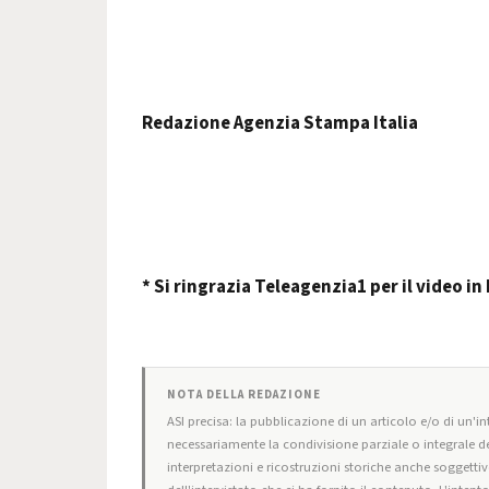
Redazione Agenzia Stampa Italia
* Si ringrazia Teleagenzia1 per il video i
NOTA DELLA REDAZIONE
ASI precisa: la pubblicazione di un articolo e/o di un'int
necessariamente la condivisione parziale o integrale de
interpretazioni e ricostruzioni storiche anche soggettiv