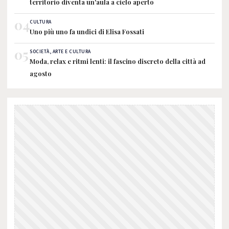
territorio diventa un'aula a cielo aperto
04
CULTURA
Uno più uno fa undici di Elisa Fossati
05
SOCIETÀ, ARTE E CULTURA
Moda, relax e ritmi lenti: il fascino discreto della città ad
agosto