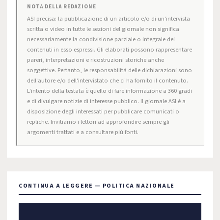
NOTA DELLA REDAZIONE
ASI precisa: la pubblicazione di un articolo e/o di un'intervista
scritta o video in tutte le sezioni del giornale non significa
necessariamente la condivisione parziale o integrale dei
contenuti in esso espressi. Gli elaborati possono rappresentare
pareri, interpretazioni e ricostruzioni storiche anche
soggettive. Pertanto, le responsabilità delle dichiarazioni sono
dell'autore e/o dell'intervistato che ci ha fornito il contenuto.
L'intento della testata è quello di fare informazione a 360 gradi
e di divulgare notizie di interesse pubblico. Il giornale ASI è a
disposizione degli interessati per pubblicare comunicati o
repliche. Invitiamo i lettori ad approfondire sempre gli
argomenti trattati e a consultare più fonti.
CONTINUA A LEGGERE — POLITICA NAZIONALE