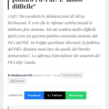
difficile"
(ASI) "Ho ascoltato le dichiarazioni di Silvio
Berlusconi. È vero che le riforme costituzionali si
debbono fare insieme. Ma mi sembra molto difficile
ipotizzare un governo politico sostenuto insieme dal
Pd e dal Pdl. Su troppe questioni rilevanti, la politica
del Pdl è distante anni luce da quelle del Partito
democratico". Lo afferma il presidente dei senatori del
Pd Luigi Zanda.
Di
Redazione ASI
28 Marzo 2013 – 23:00
1 min di lettura
Stampa
Facebook
X / Twitter
WhatsApp
CONDIVIDI