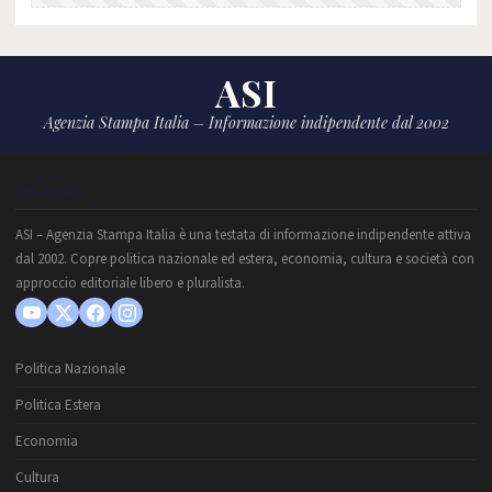
ASI
Agenzia Stampa Italia – Informazione indipendente dal 2002
CHI SIAMO
ASI – Agenzia Stampa Italia è una testata di informazione indipendente attiva
dal 2002. Copre politica nazionale ed estera, economia, cultura e società con
approccio editoriale libero e pluralista.
Politica Nazionale
Politica Estera
Economia
Cultura