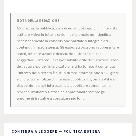
NOTA DELLA REDAZIONE
ASI precisa: la pubblicazione di un articolo e/o di un'intervista
scritta o video in tutte le sezioni del giornale non significa
necessariamente la condivisione parziale o integrale dei
contenuti in esso espressi. Gli elaborati possono rappresentare
pareri, interpretazioni e ricostruzioni storiche anche
soggettive. Pertanto, le responsabilità delle dichiarazioni sono
dell'autore e/o dell'intervistato che ci ha fornito il contenuto.
L'intento della testata è quello di fare informazione a 360 gradi
e di divulgare notizie di interesse pubblico. Il giornale ASI è a
disposizione degli interessati per pubblicare comunicati o
repliche. Invitiamo i lettori ad approfondire sempre gli
argomenti trattati e a consultare più fonti.
CONTINUA A LEGGERE — POLITICA ESTERA