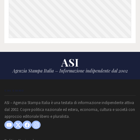
ASI
Agenzia Stampa Italia – Informazione indipendente dal 2002
CHI SIAMO
ASI – Agenzia Stampa Italia è una testata di informazione indipendente attiva
dal 2002. Copre politica nazionale ed estera, economia, cultura e società con
approccio editoriale libero e pluralista.