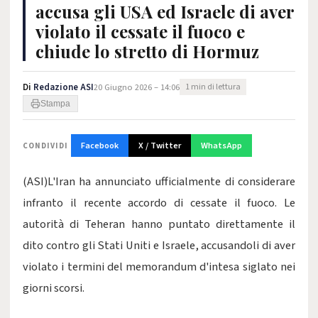
accusa gli USA ed Israele di aver
violato il cessate il fuoco e
chiude lo stretto di Hormuz
Di
Redazione ASI
20 Giugno 2026 – 14:06
1 min di lettura
Stampa
Facebook
X / Twitter
WhatsApp
CONDIVIDI
(ASI)L'Iran ha annunciato ufficialmente di considerare
infranto il recente accordo di cessate il fuoco. Le
autorità di Teheran hanno puntato direttamente il
dito contro gli Stati Uniti e Israele, accusandoli di aver
violato i termini del memorandum d'intesa siglato nei
giorni scorsi.