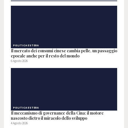
POLITICA ESTERA
Il mercato dei consumi cinese cambia pelle, un passaggio
epocale anche per il resto del mondo
6 Agosto 2026
POLITICA ESTERA
Il meccanismo di governance della Cina: il motore
nascosto dietro il miracolo dello sviluppo
4 Agosto 2026