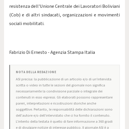
resistenza dell'Unione Centrale dei Lavoratori Boliviani
(Cob) e di altri sindacati, organizzazioni e movimenti
sociali mobilitati.
Fabrizio Di Ernesto - Agenzia Stampa Italia
NOTA DELLA REDAZIONE
ASI precisa: la pubblicazione di un articolo e/o di un'intervista
scritta o video in tutte le sezioni del giornale non significa
necessariamente la condivisione parziale o integrale dei
contenuti in esso espressi. Gli elaborati possono rappresentare
pareri, interpretazioni e ricostruzioni storiche anche
soggettive. Pertanto, le responsabilità delle dichiarazioni sono
dell'autore e/o dell'intervistato che ci ha fornito il contenuto.
L'intento della testata è quello di fare informazione a 360 gradi
e di divulgare notizie di interesse pubblico. Il giornale ASI è a