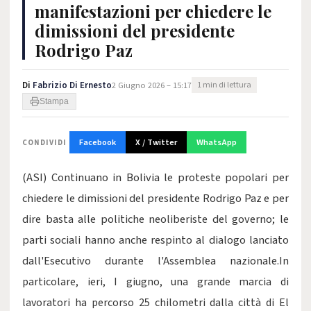
manifestazioni per chiedere le
dimissioni del presidente
Rodrigo Paz
Di
Fabrizio Di Ernesto
2 Giugno 2026 – 15:17
1 min di lettura
Stampa
Facebook
X / Twitter
WhatsApp
CONDIVIDI
(ASI) Continuano in Bolivia le proteste popolari per
chiedere le dimissioni del presidente Rodrigo Paz e per
dire basta alle politiche neoliberiste del governo; le
parti sociali hanno anche respinto al dialogo lanciato
dall'Esecutivo durante l'Assemblea nazionale.
In
particolare, ieri, I giugno, una grande marcia di
lavoratori ha percorso 25 chilometri dalla città di El