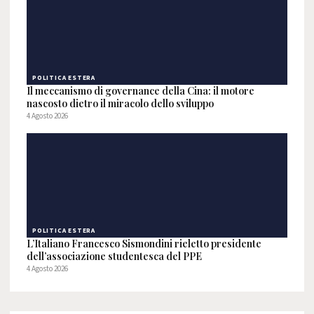
POLITICA ESTERA
Il meccanismo di governance della Cina: il motore
nascosto dietro il miracolo dello sviluppo
4 Agosto 2026
POLITICA ESTERA
L’Italiano Francesco Sismondini rieletto presidente
dell’associazione studentesca del PPE
4 Agosto 2026