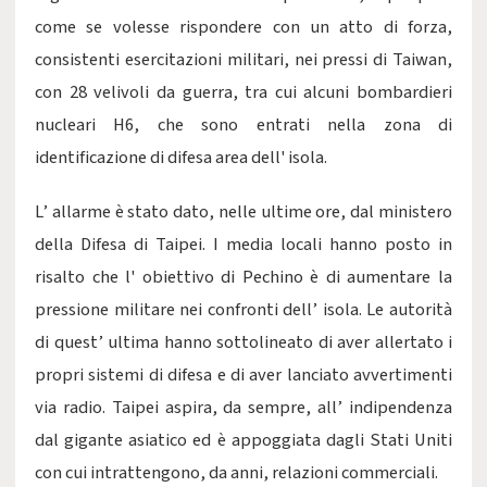
come se volesse rispondere con un atto di forza,
consistenti esercitazioni militari, nei pressi di Taiwan,
con 28 velivoli da guerra, tra cui alcuni bombardieri
nucleari H6, che sono entrati nella zona di
identificazione di difesa area dell' isola.
L’ allarme è stato dato, nelle ultime ore, dal ministero
della Difesa di Taipei. I media locali hanno posto in
risalto che l' obiettivo di Pechino è di aumentare la
pressione militare nei confronti dell’ isola. Le autorità
di quest’ ultima hanno sottolineato di aver allertato i
propri sistemi di difesa e di aver lanciato avvertimenti
via radio. Taipei aspira, da sempre, all’ indipendenza
dal gigante asiatico ed è appoggiata dagli Stati Uniti
con cui intrattengono, da anni, relazioni commerciali.