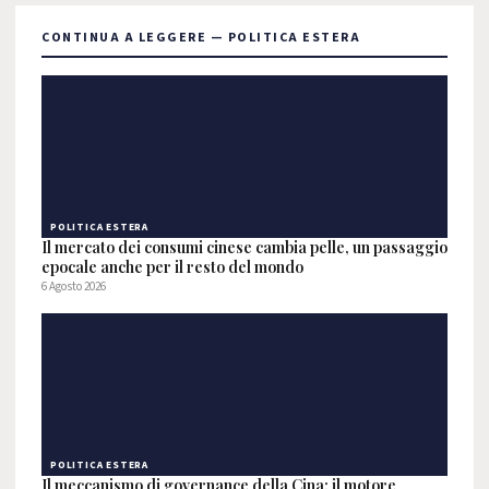
CONTINUA A LEGGERE — POLITICA ESTERA
POLITICA ESTERA
Il mercato dei consumi cinese cambia pelle, un passaggio
epocale anche per il resto del mondo
6 Agosto 2026
POLITICA ESTERA
Il meccanismo di governance della Cina: il motore