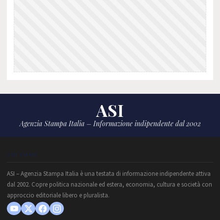
ASI
Agenzia Stampa Italia – Informazione indipendente dal 2002
CHI SIAMO
ASI – Agenzia Stampa Italia è una testata di informazione indipendente attiva
dal 2002. Copre politica nazionale ed estera, economia, cultura e società con
approccio editoriale libero e pluralista.