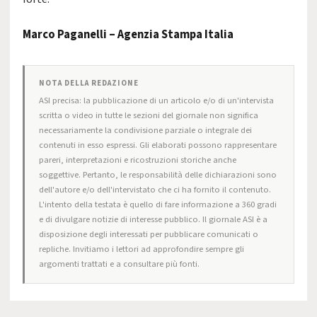
Marco Paganelli – Agenzia Stampa Italia
NOTA DELLA REDAZIONE
ASI precisa: la pubblicazione di un articolo e/o di un'intervista
scritta o video in tutte le sezioni del giornale non significa
necessariamente la condivisione parziale o integrale dei
contenuti in esso espressi. Gli elaborati possono rappresentare
pareri, interpretazioni e ricostruzioni storiche anche
soggettive. Pertanto, le responsabilità delle dichiarazioni sono
dell'autore e/o dell'intervistato che ci ha fornito il contenuto.
L'intento della testata è quello di fare informazione a 360 gradi
e di divulgare notizie di interesse pubblico. Il giornale ASI è a
disposizione degli interessati per pubblicare comunicati o
repliche. Invitiamo i lettori ad approfondire sempre gli
argomenti trattati e a consultare più fonti.