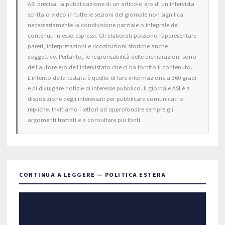
ASI precisa: la pubblicazione di un articolo e/o di un'intervista
scritta o video in tutte le sezioni del giornale non significa
necessariamente la condivisione parziale o integrale dei
contenuti in esso espressi. Gli elaborati possono rappresentare
pareri, interpretazioni e ricostruzioni storiche anche
soggettive. Pertanto, le responsabilità delle dichiarazioni sono
dell'autore e/o dell'intervistato che ci ha fornito il contenuto.
L'intento della testata è quello di fare informazione a 360 gradi
e di divulgare notizie di interesse pubblico. Il giornale ASI è a
disposizione degli interessati per pubblicare comunicati o
repliche. Invitiamo i lettori ad approfondire sempre gli
argomenti trattati e a consultare più fonti.
CONTINUA A LEGGERE — POLITICA ESTERA