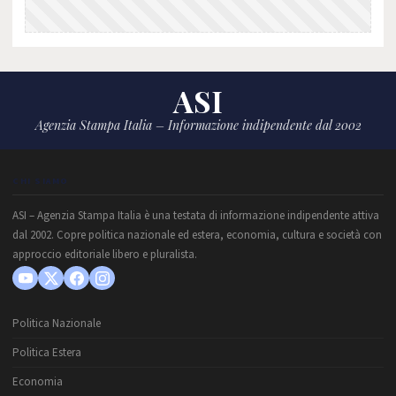
ASI
Agenzia Stampa Italia – Informazione indipendente dal 2002
CHI SIAMO
ASI – Agenzia Stampa Italia è una testata di informazione indipendente attiva
dal 2002. Copre politica nazionale ed estera, economia, cultura e società con
approccio editoriale libero e pluralista.
Politica Nazionale
Politica Estera
Economia