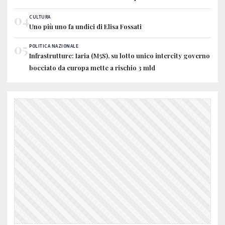
04
CULTURA
Uno più uno fa undici di Elisa Fossati
05
POLITICA NAZIONALE
Infrastrutture: Iaria (M5S), su lotto unico intercity governo
bocciato da europa mette a rischio 3 mld