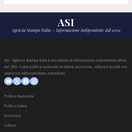
ASI
Agenzia Stampa Italia – Informazione indipendente dal 2002
CHI SIAMO
ASI – Agenzia Stampa Italia è una testata di informazione indipendente attiva
dal 2002. Copre politica nazionale ed estera, economia, cultura e società con
approccio editoriale libero e pluralista.
Politica Nazionale
Politica Estera
Economia
Cultura