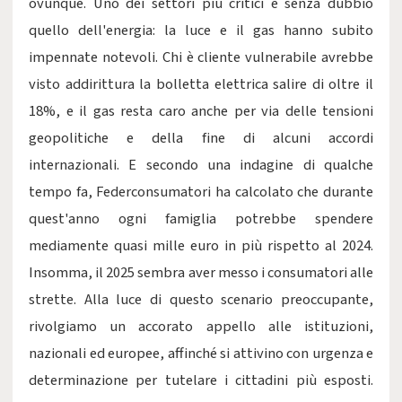
ovunque. Uno dei settori più critici è senza dubbio
quello dell'energia: la luce e il gas hanno subito
impennate notevoli. Chi è cliente vulnerabile avrebbe
visto addirittura la bolletta elettrica salire di oltre il
18%, e il gas resta caro anche per via delle tensioni
geopolitiche e della fine di alcuni accordi
internazionali. E secondo una indagine di qualche
tempo fa, Federconsumatori ha calcolato che durante
quest'anno ogni famiglia potrebbe spendere
mediamente quasi mille euro in più rispetto al 2024.
Insomma, il 2025 sembra aver messo i consumatori alle
strette. Alla luce di questo scenario preoccupante,
rivolgiamo un accorato appello alle istituzioni,
nazionali ed europee, affinché si attivino con urgenza e
determinazione per tutelare i cittadini più esposti.