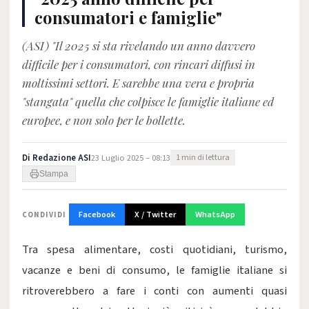
consumatori e famiglie"
(ASI) "Il 2025 si sta rivelando un anno davvero
difficile per i consumatori, con rincari diffusi in
moltissimi settori. E sarebbe una vera e propria
"stangata" quella che colpisce le famiglie italiane ed
europee, e non solo per le bollette.
Di
Redazione ASI
23 Luglio 2025 – 08:13
1 min di lettura
Stampa
Facebook
X / Twitter
WhatsApp
CONDIVIDI
Tra spesa alimentare, costi quotidiani, turismo,
vacanze e beni di consumo, le famiglie italiane si
ritroverebbero a fare i conti con aumenti quasi