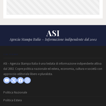
ASI
Agenzia Stampa Italia – Informazione indipendente dal 2002
CHI SIAMO
ASI – Agenzia Stampa Italia è una testata di informazione indipendente attiva
dal 2002. Copre politica nazionale ed estera, economia, cultura e società con
approccio editoriale libero e pluralista.
Politica Nazionale
Politica Estera