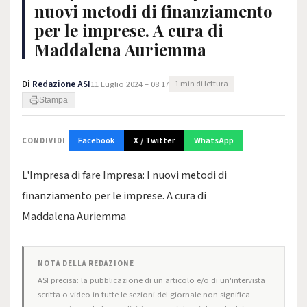
nuovi metodi di finanziamento
per le imprese. A cura di
Maddalena Auriemma
Di
Redazione ASI
11 Luglio 2024 – 08:17
1 min di lettura
Stampa
Facebook
X / Twitter
WhatsApp
CONDIVIDI
L'Impresa di fare Impresa: I nuovi metodi di
finanziamento per le imprese. A cura di
Maddalena Auriemma
NOTA DELLA REDAZIONE
ASI precisa: la pubblicazione di un articolo e/o di un'intervista
scritta o video in tutte le sezioni del giornale non significa