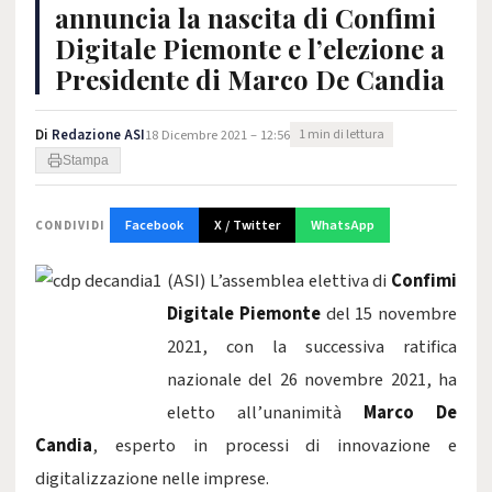
annuncia la nascita di Confimi
Digitale Piemonte e l’elezione a
Presidente di Marco De Candia
Di
Redazione ASI
18 Dicembre 2021 – 12:56
1 min di lettura
Stampa
Facebook
X / Twitter
WhatsApp
CONDIVIDI
(ASI) L’assemblea elettiva di
Confimi
Digitale Piemonte
del 15 novembre
2021, con la successiva ratifica
nazionale del 26 novembre 2021, ha
eletto all’unanimità
Marco De
Candia
, esperto in processi di innovazione e
digitalizzazione nelle imprese.