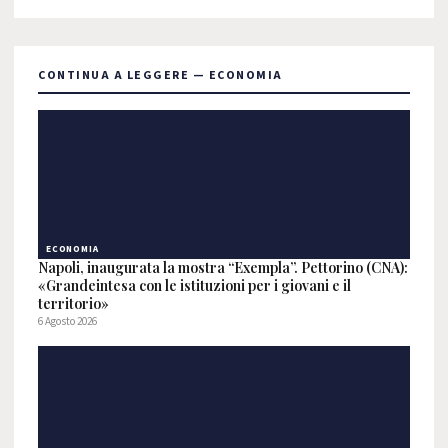
CONTINUA A LEGGERE — ECONOMIA
ECONOMIA
Napoli, inaugurata la mostra “Exempla”. Pettorino (CNA):
«Grandeintesa con le istituzioni per i giovani e il
territorio»
6 Agosto 2026