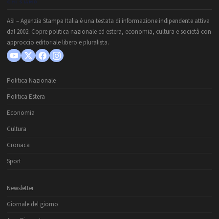
CHI SIAMO
ASI – Agenzia Stampa Italia è una testata di informazione indipendente attiva
dal 2002. Copre politica nazionale ed estera, economia, cultura e società con
approccio editoriale libero e pluralista.
Politica Nazionale
Politica Estera
Economia
Cultura
Cronaca
Sport
Newsletter
Giornale del giorno