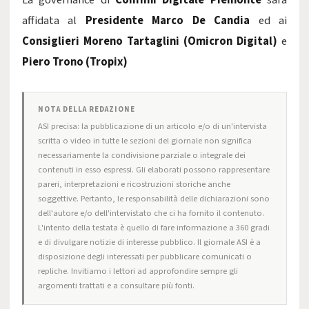
La governance di
Confimi Digitale Piemonte
sarà
affidata al
Presidente Marco De Candia
ed ai
Consiglieri Moreno Tartaglini (Omicron Digital)
e
Piero Trono (Tropix)
NOTA DELLA REDAZIONE
ASI precisa: la pubblicazione di un articolo e/o di un'intervista
scritta o video in tutte le sezioni del giornale non significa
necessariamente la condivisione parziale o integrale dei
contenuti in esso espressi. Gli elaborati possono rappresentare
pareri, interpretazioni e ricostruzioni storiche anche
soggettive. Pertanto, le responsabilità delle dichiarazioni sono
dell'autore e/o dell'intervistato che ci ha fornito il contenuto.
L'intento della testata è quello di fare informazione a 360 gradi
e di divulgare notizie di interesse pubblico. Il giornale ASI è a
disposizione degli interessati per pubblicare comunicati o
repliche. Invitiamo i lettori ad approfondire sempre gli
argomenti trattati e a consultare più fonti.