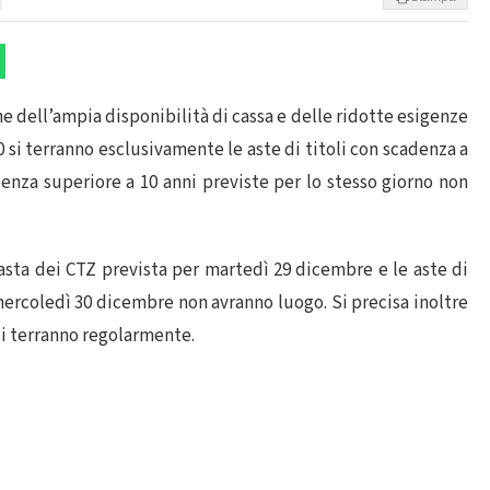
e dell’ampia disponibilità di cassa e delle ridotte esigenze
 si terranno esclusivamente le aste di titoli con scadenza a
adenza superiore a 10 anni previste per lo stesso giorno non
asta dei CTZ prevista per martedì 29 dicembre e le aste di
ercoledì 30 dicembre non avranno luogo. Si precisa inoltre
si terranno regolarmente.