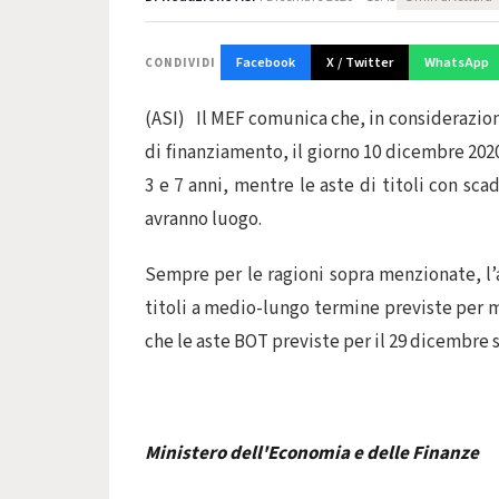
Facebook
X / Twitter
WhatsApp
CONDIVIDI
(ASI) Il MEF comunica che, in considerazion
di finanziamento, il giorno 10 dicembre 2020
3 e 7 anni, mentre le aste di titoli con sc
avranno luogo.
Sempre per le ragioni sopra menzionate, l’
titoli a medio-lungo termine previste per m
che le aste BOT previste per il 29 dicembre 
Ministero dell'Economia e delle Finanze