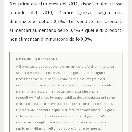
Nei primi quattro mesi del 2011, rispetto allo stesso
periodo del 2010, l’indice grezzo segna una
diminuzione dello 0,1%. Le vendite di prodotti
alimentari aumentano dello 0,4% e quelle di prodotti
non alimentari diminuiscono dello 0,3%.
NOTA DELLA REDAZIONE
ASI precisa: la pubblicazione di un articolo e/o di un'intervista
scritta o video in tutte le sezioni del giornale non significa
necessariamente la condivisione parziale o integrale dei
contenuti in esso espressi. Gli elaborati possono rappresentare
pareri, interpretazioni e ricostruzioni storiche anche
soggettive. Pertanto, le responsabilità delle dichiarazioni sono
dell'autore e/o dell'intervistato che ci ha fornito il contenuto.
L'intento della testata è quello di fare informazione a 360 gradi
e di divulgare notizie di interesse pubblico. Il giornale ASI è a
disposizione degli interessati per pubblicare comunicati o
repliche. Invitiamo i lettori ad approfondire sempre gli