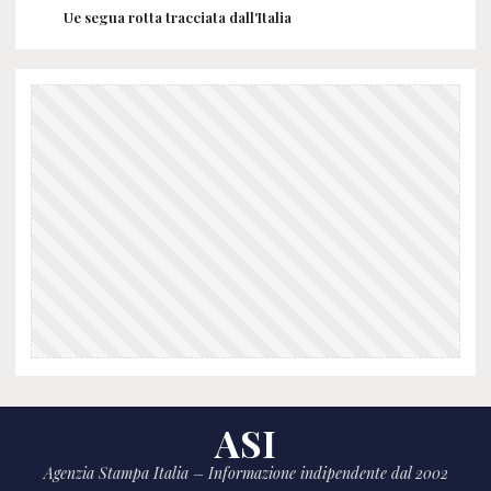
Ue segua rotta tracciata dall'Italia
ASI
Agenzia Stampa Italia – Informazione indipendente dal 2002