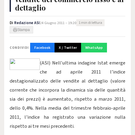
dettaglio
Di
Redazione ASI
24 Giugno 2011 – 19:20
1 min di lettura
Stampa
Facebook
X / Twitter
WhatsApp
CONDIVIDI
(ASI) Nell'ultima indagine Istat emerge
che ad aprile 2011 l’indice
destagionalizzato delle vendite al dettaglio (valore
corrente che incorpora la dinamica sia delle quantità
sia dei prezzi) è aumentato, rispetto a marzo 2011,
dello 0,4%. Nella media del trimestre febbraio-aprile
2011, l’indice ha registrato una variazione nulla
rispetto ai tre mesi precedenti.