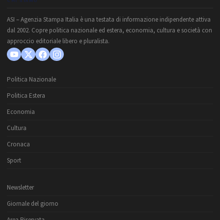
CHI SIAMO
ASI – Agenzia Stampa Italia è una testata di informazione indipendente attiva
dal 2002. Copre politica nazionale ed estera, economia, cultura e società con
approccio editoriale libero e pluralista.
Politica Nazionale
Politica Estera
Economia
Cultura
Cronaca
Sport
Newsletter
Giornale del giorno