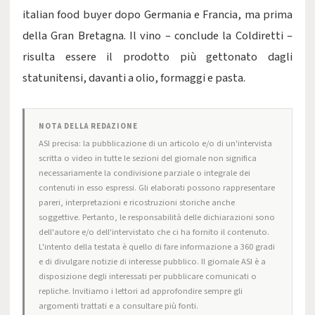
italian food buyer dopo Germania e Francia, ma prima
della Gran Bretagna. Il vino – conclude la Coldiretti –
risulta essere il prodotto più gettonato dagli
statunitensi, davanti a olio, formaggi e pasta.
NOTA DELLA REDAZIONE
ASI precisa: la pubblicazione di un articolo e/o di un'intervista
scritta o video in tutte le sezioni del giornale non significa
necessariamente la condivisione parziale o integrale dei
contenuti in esso espressi. Gli elaborati possono rappresentare
pareri, interpretazioni e ricostruzioni storiche anche
soggettive. Pertanto, le responsabilità delle dichiarazioni sono
dell'autore e/o dell'intervistato che ci ha fornito il contenuto.
L'intento della testata è quello di fare informazione a 360 gradi
e di divulgare notizie di interesse pubblico. Il giornale ASI è a
disposizione degli interessati per pubblicare comunicati o
repliche. Invitiamo i lettori ad approfondire sempre gli
argomenti trattati e a consultare più fonti.