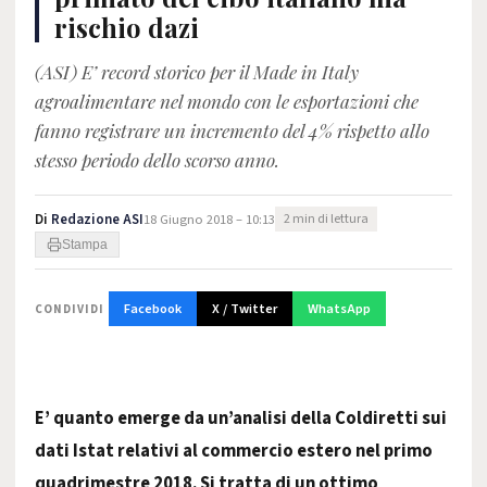
rischio dazi
(ASI) E’ record storico per il Made in Italy
agroalimentare nel mondo con le esportazioni che
fanno registrare un incremento del 4% rispetto allo
stesso periodo dello scorso anno.
Di
Redazione ASI
18 Giugno 2018 – 10:13
2 min di lettura
Stampa
Facebook
X / Twitter
WhatsApp
CONDIVIDI
E’ quanto emerge da un’analisi della Coldiretti sui
dati Istat relativi al commercio estero nel primo
quadrimestre 2018. Si tratta di un ottimo