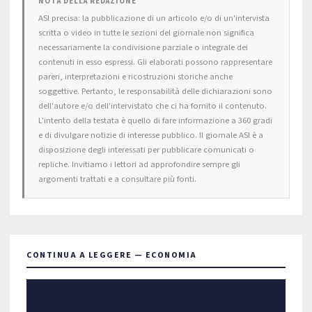
NOTA DELLA REDAZIONE
ASI precisa: la pubblicazione di un articolo e/o di un'intervista
scritta o video in tutte le sezioni del giornale non significa
necessariamente la condivisione parziale o integrale dei
contenuti in esso espressi. Gli elaborati possono rappresentare
pareri, interpretazioni e ricostruzioni storiche anche
soggettive. Pertanto, le responsabilità delle dichiarazioni sono
dell'autore e/o dell'intervistato che ci ha fornito il contenuto.
L'intento della testata è quello di fare informazione a 360 gradi
e di divulgare notizie di interesse pubblico. Il giornale ASI è a
disposizione degli interessati per pubblicare comunicati o
repliche. Invitiamo i lettori ad approfondire sempre gli
argomenti trattati e a consultare più fonti.
CONTINUA A LEGGERE — ECONOMIA