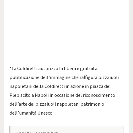
*La Coldiretti autorizza la libera e gratuita
pubblicazione dell’immagine che raffigura pizzaiuoli
napoletani della Coldiretti in azione in piazza del
Plebiscito a Napoli in occasione del riconoscimento
dell’arte dei pizzaiuoli napoletani patrimonio
dell’umanità Unesco