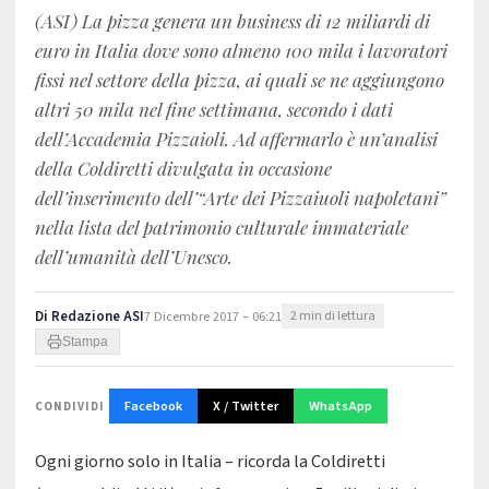
(ASI) La pizza genera un business di 12 miliardi di
euro in Italia dove sono almeno 100 mila i lavoratori
fissi nel settore della pizza, ai quali se ne aggiungono
altri 50 mila nel fine settimana, secondo i dati
dell’Accademia Pizzaioli. Ad affermarlo è un’analisi
della Coldiretti divulgata in occasione
dell’inserimento dell’“Arte dei Pizzaiuoli napoletani”
nella lista del patrimonio culturale immateriale
dell’umanità dell’Unesco.
Di
Redazione ASI
7 Dicembre 2017 – 06:21
2 min di lettura
Stampa
Facebook
X / Twitter
WhatsApp
CONDIVIDI
Ogni giorno solo in Italia – ricorda la Coldiretti