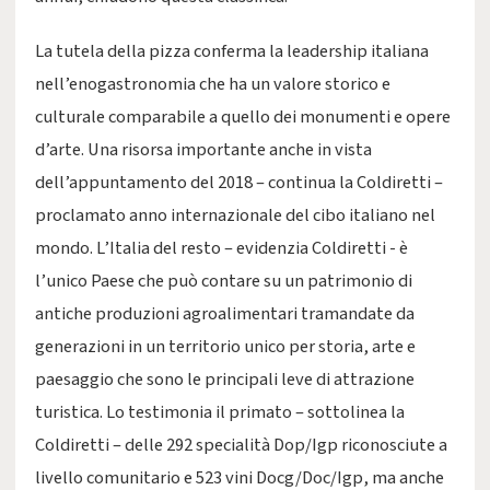
La tutela della pizza conferma la leadership italiana
nell’enogastronomia che ha un valore storico e
culturale comparabile a quello dei monumenti e opere
d’arte. Una risorsa importante anche in vista
dell’appuntamento del 2018 – continua la Coldiretti –
proclamato anno internazionale del cibo italiano nel
mondo. L’Italia del resto – evidenzia Coldiretti - è
l’unico Paese che può contare su un patrimonio di
antiche produzioni agroalimentari tramandate da
generazioni in un territorio unico per storia, arte e
paesaggio che sono le principali leve di attrazione
turistica. Lo testimonia il primato – sottolinea la
Coldiretti – delle 292 specialità Dop/Igp riconosciute a
livello comunitario e 523 vini Docg/Doc/Igp, ma anche