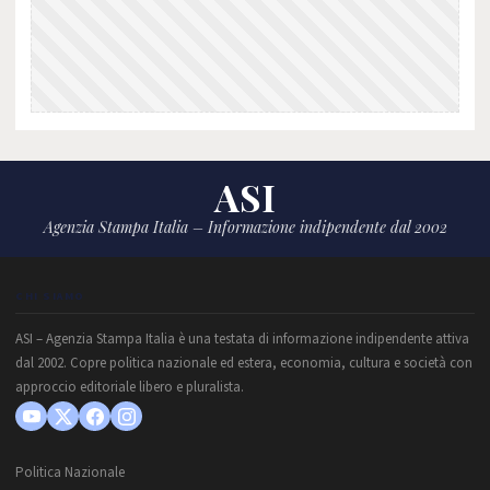
ASI
Agenzia Stampa Italia – Informazione indipendente dal 2002
CHI SIAMO
ASI – Agenzia Stampa Italia è una testata di informazione indipendente attiva
dal 2002. Copre politica nazionale ed estera, economia, cultura e società con
approccio editoriale libero e pluralista.
Politica Nazionale