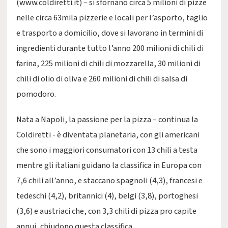
(www.coldiretti.it) – si sfornano circa 5 milioni di pizze
nelle circa 63mila pizzerie e locali per l’asporto, taglio
e trasporto a domicilio, dove si lavorano in termini di
ingredienti durante tutto l’anno 200 milioni di chili di
farina, 225 milioni di chili di mozzarella, 30 milioni di
chili di olio di oliva e 260 milioni di chili di salsa di
pomodoro.
Nata a Napoli, la passione per la pizza – continua la
Coldiretti - è diventata planetaria, con gli americani
che sono i maggiori consumatori con 13 chili a testa
mentre gli italiani guidano la classifica in Europa con
7,6 chili all’anno, e staccano spagnoli (4,3), francesi e
tedeschi (4,2), britannici (4), belgi (3,8), portoghesi
(3,6) e austriaci che, con 3,3 chili di pizza pro capite
annui, chiudono questa classifica.