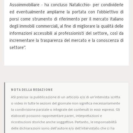
Assoimmobiliare - ha concluso Natalicchio- per condividerle
ed eventualmente ampliarne la portata con l’obbiettivo di
porsi come strumento di riferimento per il mercato italiano
degli immobili commerciali, al fine di migliorare la qualità delle
informazioni accessibili ai professionisti del settore, così da
incrementare la trasparenza del mercato e la conoscenza di
settore".
NOTA DELLA REDAZIONE
ASI precisa: la pubblicazione di un articolo e/o di un'intervista scritta
o video in tutte le sezioni del giornale non significa necessariamente
la condivisione parziale o integrale dei contenuti in esso espressi. Gli
elaborati possono rappresentare pareri, interpretazioni e
ricostruzioni storiche anche soggettive. Pertanto, le responsabilità
delle dichiarazioni sono dell'autore e/o dell'intervistato che ci ha