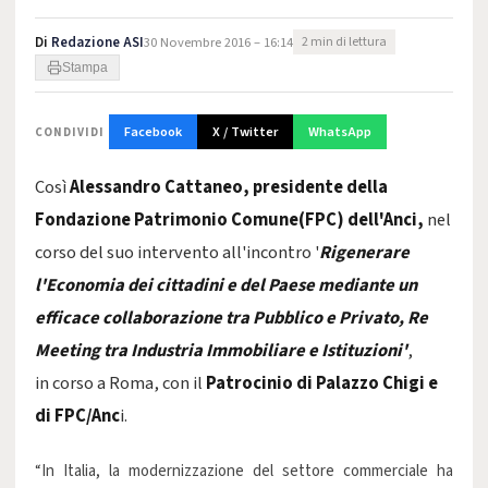
Di
Redazione ASI
30 Novembre 2016 – 16:14
2 min di lettura
Stampa
Facebook
X / Twitter
WhatsApp
CONDIVIDI
Così
Alessandro Cattaneo, presidente della
Fondazione Patrimonio Comune(FPC) dell'Anci,
nel
corso del suo intervento all'incontro '
Rigenerare
l'Economia dei cittadini e del Paese mediante un
efficace collaborazione tra Pubblico e Privato, Re
Meeting tra Industria Immobiliare e Istituzioni'
,
in corso a Roma, con il
Patrocinio di Palazzo Chigi e
di FPC/Anc
i.
“In Italia, la modernizzazione del settore commerciale ha