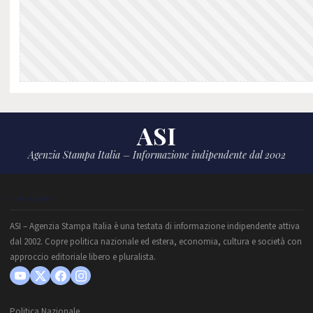
ASI
Agenzia Stampa Italia – Informazione indipendente dal 2002
CHI SIAMO
ASI – Agenzia Stampa Italia è una testata di informazione indipendente attiva
dal 2002. Copre politica nazionale ed estera, economia, cultura e società con
approccio editoriale libero e pluralista.
Politica Nazionale