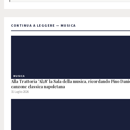
CONTINUA A LEGGERE — MUSICA
MUSICA
Alla Trattoria 'Al28' la Sala della musica, ricordando Pino Danie
canzone classica napoletana
31 Luglio 2026