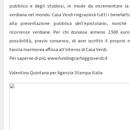
pubblico e degli studiosi, in modo da incrementare la
verdiana nel mondo. Casa Verdi ringrazierà tutti i benefatt
alla presentazione pubblica dell'epistolario, nonché
ricorrenze verdiane. Per chi donasse almeno 2.500 euro
possibilità, previo consenso, di aver iscritto il proprio
tavola marmorea affissa all'interno di Casa Verdi.
Per saperne di più: www.fundingcarteggioverdi.it
Valentino Quintana per Agenzia Stampa Italia