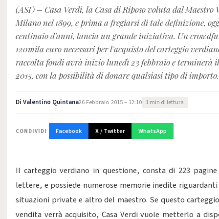
(ASI) – Casa Verdi, la Casa di Riposo voluta dal Maestro 
Milano nel 1899, e prima a fregiarsi di tale definizione, og
centinaio d'anni, lancia un grande iniziativa. Un crowdf
120mila euro necessari per l'acquisto del carteggio verdia
raccolta fondi avrà inizio lunedì 23 febbraio e terminerà i
2015, con la possibilità di donare qualsiasi tipo di importo.
Di
Valentino Quintana
26 Febbraio 2015 – 12:10
1 min di lettura
Facebook
X / Twitter
WhatsApp
CONDIVIDI
Il carteggio verdiano in questione, consta di 223 pagine
lettere, e possiede numerose memorie inedite riguardanti 
situazioni private e altro del maestro. Se questo carteggio
vendita verrà acquisito, Casa Verdi vuole metterlo a disp