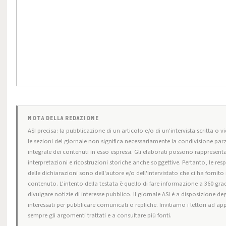
NOTA DELLA REDAZIONE
ASI precisa: la pubblicazione di un articolo e/o di un'intervista scritta o vi
le sezioni del giornale non significa necessariamente la condivisione parz
integrale dei contenuti in esso espressi. Gli elaborati possono rappresenta
interpretazioni e ricostruzioni storiche anche soggettive. Pertanto, le res
delle dichiarazioni sono dell'autore e/o dell'intervistato che ci ha fornito i
contenuto. L'intento della testata è quello di fare informazione a 360 grad
divulgare notizie di interesse pubblico. Il giornale ASI è a disposizione deg
interessati per pubblicare comunicati o repliche. Invitiamo i lettori ad ap
sempre gli argomenti trattati e a consultare più fonti.