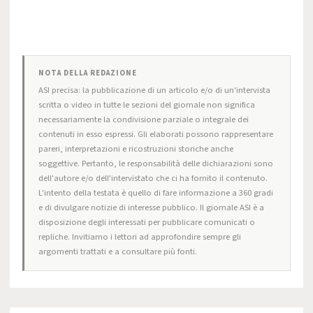
NOTA DELLA REDAZIONE
ASI precisa: la pubblicazione di un articolo e/o di un'intervista
scritta o video in tutte le sezioni del giornale non significa
necessariamente la condivisione parziale o integrale dei
contenuti in esso espressi. Gli elaborati possono rappresentare
pareri, interpretazioni e ricostruzioni storiche anche
soggettive. Pertanto, le responsabilità delle dichiarazioni sono
dell'autore e/o dell'intervistato che ci ha fornito il contenuto.
L'intento della testata è quello di fare informazione a 360 gradi
e di divulgare notizie di interesse pubblico. Il giornale ASI è a
disposizione degli interessati per pubblicare comunicati o
repliche. Invitiamo i lettori ad approfondire sempre gli
argomenti trattati e a consultare più fonti.