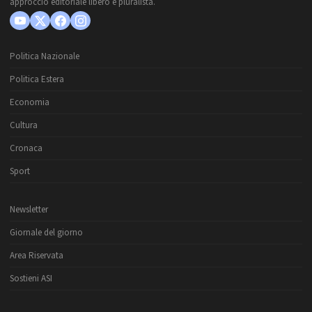
approccio editoriale libero e pluralista.
Politica Nazionale
Politica Estera
Economia
Cultura
Cronaca
Sport
Newsletter
Giornale del giorno
Area Riservata
Sostieni ASI