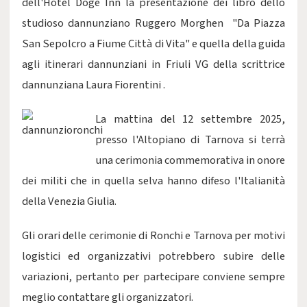
dell'Hotel Doge Inn la presentazione dei libro dello
studioso dannunziano Ruggero Morghen "Da Piazza
San Sepolcro a Fiume Città di Vita" e quella della guida
agli itinerari dannunziani in Friuli VG della scrittrice
dannunziana Laura Fiorentini .
La mattina del 12 settembre 2025,
presso l'Altopiano di Tarnova si terrà
una cerimonia commemorativa in onore
dei militi che in quella selva hanno difeso l'Italianità
della Venezia Giulia.
Gli orari delle cerimonie di Ronchi e Tarnova per motivi
logistici ed organizzativi potrebbero subire delle
variazioni, pertanto per partecipare conviene sempre
meglio contattare gli organizzatori.