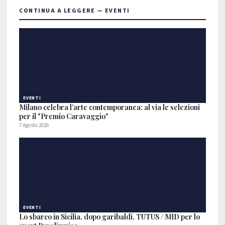
CONTINUA A LEGGERE — EVENTI
EVENTI
Milano celebra l’arte contemporanea: al via le selezioni
per il "Premio Caravaggio"
7 Agosto 2026
EVENTI
Lo sbarco in Sicilia, dopo garibaldi, TUTUS / MID per lo