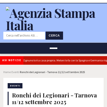
CERCA
ASI NOTIZIE
o è boomerang. Ognuno lo è a casa propria. Meloni lo fa con la Spagna e Germania rispo
Home
Eventi
Ronchi dei Legionari - Tarnova 11/12 settembre 2025
›
›
EVENTI
Ronchi dei Legionari - Tarnova
11/12 settembre 2025