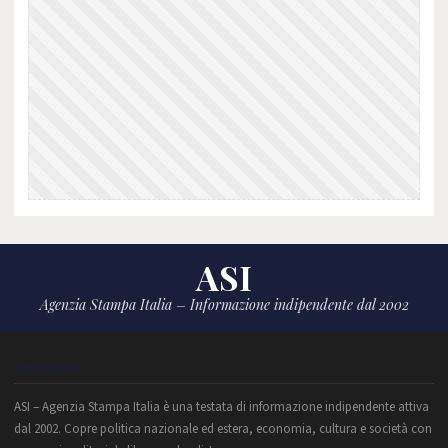
ASI
Agenzia Stampa Italia – Informazione indipendente dal 2002
CHI SIAMO
ASI – Agenzia Stampa Italia è una testata di informazione indipendente attiva
dal 2002. Copre politica nazionale ed estera, economia, cultura e società con