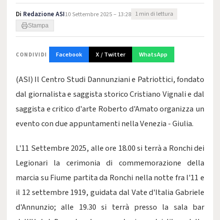
Di
Redazione ASI
10 Settembre 2025 – 13:28
1 min di lettura
Stampa
Facebook
X / Twitter
WhatsApp
CONDIVIDI
(ASI) Il Centro Studi Dannunziani e Patriottici, fondato
dal giornalista e saggista storico Cristiano Vignali e dal
saggista e critico d'arte Roberto d'Amato organizza un
evento con due appuntamenti nella Venezia - Giulia.
L'11 Settembre 2025, alle ore 18.00 si terrà a Ronchi dei
Legionari la cerimonia di commemorazione della
marcia su Fiume partita da Ronchi nella notte fra l'11 e
il 12 settembre 1919, guidata dal Vate d'Italia Gabriele
d'Annunzio; alle 19.30 si terrà presso la sala bar