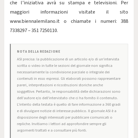
che l’iniziativa avrà su stampa e televisioni. Per
maggiori informazioni visitate il sito
www.biennalemilano.it o chiamate i numeri: 388
7338297 – 351 7250110.
NOTA DELLA REDAZIONE
ASI precisa: la pubblicazione di un articolo e/o di un'intervista
scritta o video in tutte le sezioni del giornale non significa
necessariamente la condivisione parziale o integrale dei
contenuti in esso espressi. Gli elaborati possono rappresentare
pareri, interpretazioni e ricostruzioni storiche anche
soggettive. Pertanto, le responsabilità delle dichiarazioni sono
dell'autore e/o dell'intervistato che ci ha fornito il contenuto.
L'intento della testata è quello di fare informazione a 360 gradi
e di divulgare notizie di interesse pubblico. Il giornale ASI è a
disposizione degli interessati per pubblicare comunicati o
repliche. Invitiamo i lettori ad approfondire sempre gli
argomenti trattati e a consultare più fonti.