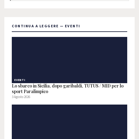
CONTINUA A LEGGERE — EVENTI
EVENTI
Lo sbarco in Sicilia, dopo garibaldi, TUTUS / MID per lo
sport Paralimpico
3 Agosto 2026