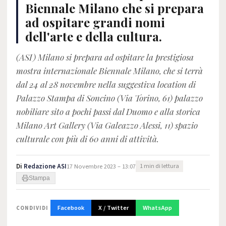
Biennale Milano che si prepara
ad ospitare grandi nomi
dell'arte e della cultura.
(ASI) Milano si prepara ad ospitare la prestigiosa
mostra internazionale Biennale Milano, che si terrà
dal 24 al 28 novembre nella suggestiva location di
Palazzo Stampa di Soncino (Via Torino, 61) palazzo
nobiliare sito a pochi passi dal Duomo e alla storica
Milano Art Gallery (Via Galeazzo Alessi, 11) spazio
culturale con più di 60 anni di attività.
Di
Redazione ASI
17 Novembre 2023 – 13:07
1 min di lettura
Stampa
Facebook
X / Twitter
WhatsApp
CONDIVIDI