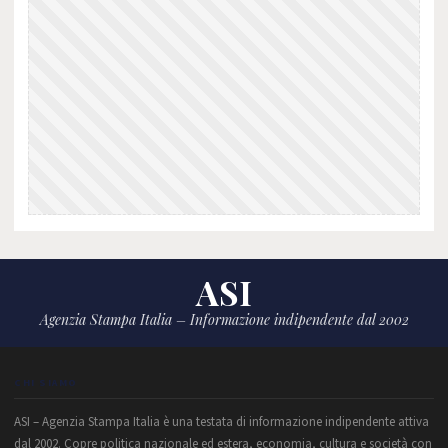
ASI
Agenzia Stampa Italia – Informazione indipendente dal 2002
CHI SIAMO
ASI – Agenzia Stampa Italia è una testata di informazione indipendente attiva
dal 2002. Copre politica nazionale ed estera, economia, cultura e società con