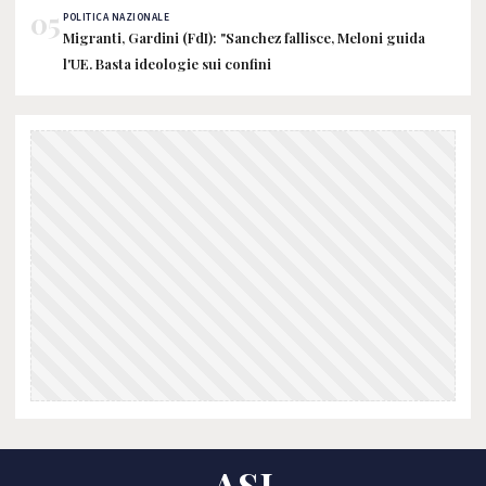
05
POLITICA NAZIONALE
Migranti, Gardini (FdI): "Sanchez fallisce, Meloni guida
l'UE. Basta ideologie sui confini
ASI