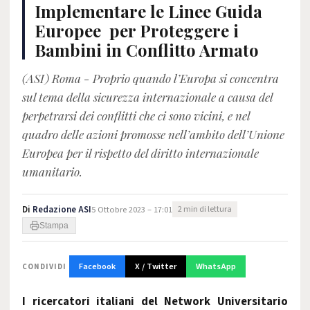
Implementare le Linee Guida
Europee per Proteggere i
Bambini in Conflitto Armato
(ASI) Roma - Proprio quando l’Europa si concentra
sul tema della sicurezza internazionale a causa del
perpetrarsi dei conflitti che ci sono vicini, e nel
quadro delle azioni promosse nell’ambito dell’Unione
Europea per il rispetto del diritto internazionale
umanitario.
Di
Redazione ASI
5 Ottobre 2023 – 17:01
2 min di lettura
Stampa
Facebook
X / Twitter
WhatsApp
CONDIVIDI
I ricercatori italiani del Network Universitario