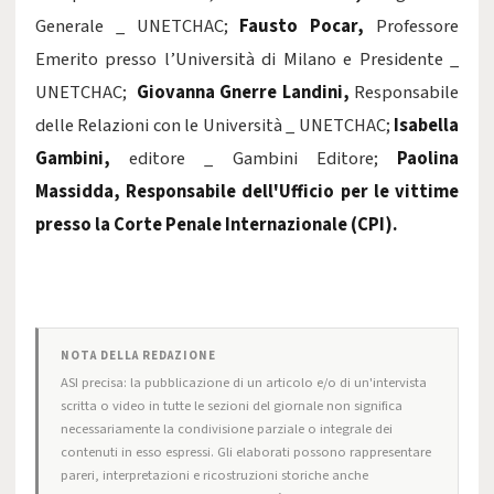
Generale _ UNETCHAC;
Fausto Pocar,
Professore
Emerito presso l’Università di Milano e Presidente _
UNETCHAC;
Giovanna Gnerre Landini,
Responsabile
delle Relazioni con le Università _ UNETCHAC;
Isabella
Gambini,
editore _ Gambini Editore;
Paolina
Massidda, Responsabile dell'Ufficio per le vittime
presso la Corte Penale Internazionale (CPI).
NOTA DELLA REDAZIONE
ASI precisa: la pubblicazione di un articolo e/o di un'intervista
scritta o video in tutte le sezioni del giornale non significa
necessariamente la condivisione parziale o integrale dei
contenuti in esso espressi. Gli elaborati possono rappresentare
pareri, interpretazioni e ricostruzioni storiche anche