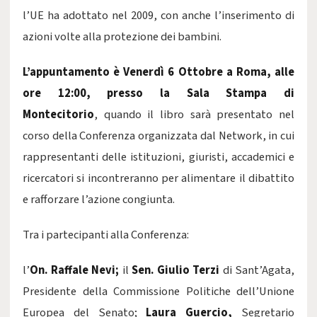
l’UE ha adottato nel 2009, con anche l’inserimento di
azioni volte alla protezione dei bambini.
L’appuntamento è Venerdì 6 Ottobre a Roma, alle
ore 12:00, presso la Sala Stampa di
Montecitorio
,
quando il libro sarà presentato nel
corso della Conferenza organizzata dal Network, in cui
rappresentanti delle istituzioni, giuristi, accademici e
ricercatori si incontreranno per alimentare il dibattito
e rafforzare l’azione congiunta.
Tra i partecipanti alla Conferenza:
l’
On. Raffale Nevi;
il
Sen. Giulio Terzi
di Sant’Agata,
Presidente della Commissione Politiche dell’Unione
Europea del Senato;
Laura Guercio,
Segretario