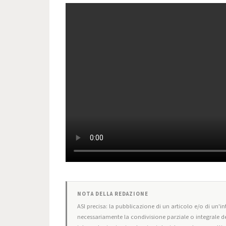
NOTA DELLA REDAZIONE
ASI precisa: la pubblicazione di un articolo e/o di un'int
necessariamente la condivisione parziale o integrale de