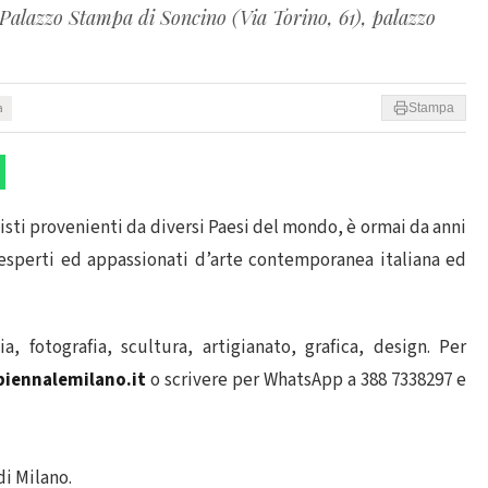
 Palazzo Stampa di Soncino (Via Torino, 61), palazzo
a
Stampa
isti provenienti da diversi Paesi del mondo, è ormai da anni
esperti ed appassionati d’arte contemporanea italiana ed
, fotografia, scultura, artigianato, grafica, design. Per
iennalemilano.it
o scrivere per WhatsApp a 388 7338297 e
di Milano.