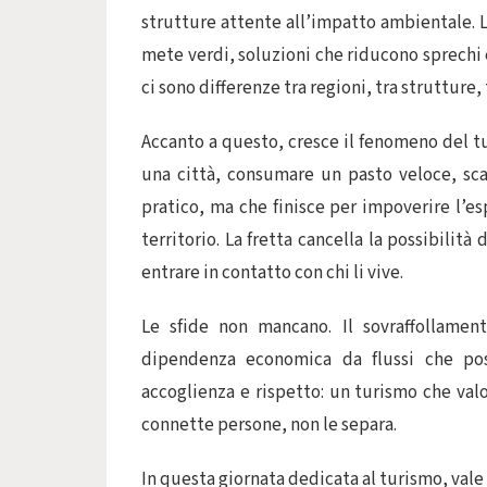
strutture attente all’impatto ambientale. L
mete verdi, soluzioni che riducono sprechi 
ci sono differenze tra regioni, tra strutture, t
Accanto a questo, cresce il fenomeno del tu
una città, consumare un pasto veloce, sc
pratico, ma che finisce per impoverire l’es
territorio. La fretta cancella la possibilità
entrare in contatto con chi li vive.
Le sfide non mancano. Il sovraffollamen
dipendenza economica da flussi che pos
accoglienza e rispetto: un turismo che valo
connette persone, non le separa.
In questa giornata dedicata al turismo, vale