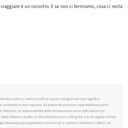
iaggiare è un incontro. E se non ci fermiamo, cosa ci resta
ervista scritta o video in tutte le sezioni del giornale non significa
i contenuti in esso espressi. Gli elaborati possono rappresentare pareri,
e. Pertanto, le responsabilità delle dichiarazioni sono dell'autore e/o
o della testata è quello di fare informazione a 360 gradi e di divulgare notizie
egli interessati per pubblicare comunicati o repliche. Invitiamo i lettori ad