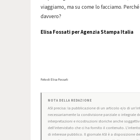
viaggiamo, ma su come lo facciamo. Perché v
davvero?
Elisa Fossati per Agenzia Stampa Italia
Foto di Elisa Fossati
NOTA DELLA REDAZIONE
ASI precisa: la pubblicazione di un articolo e/o di un'int
necessariamente la condivisione parziale o integrale de
interpretazioni e ricostruzioni storiche anche soggettiv
dell'intervistato che ci ha fornito il contenuto. L'intent
di interesse pubblico. Il giornale ASI è a disposizione d