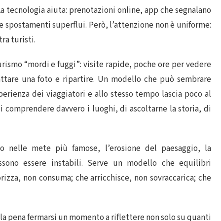
a tecnologia aiuta: prenotazioni online, app che segnalano
e spostamenti superflui. Però, l’attenzione non è uniforme:
ra turisti.
rismo “mordi e fuggi”: visite rapide, poche ore per vedere
attare una foto e ripartire. Un modello che può sembrare
perienza dei viaggiatori e allo stesso tempo lascia poco al
 di comprendere davvero i luoghi, di ascoltarne la storia, di
to nelle mete più famose, l’erosione del paesaggio, la
sono essere instabili. Serve un modello che equilibri
rizza, non consuma; che arricchisce, non sovraccarica; che
 la pena fermarsi un momento a riflettere non solo su quanti