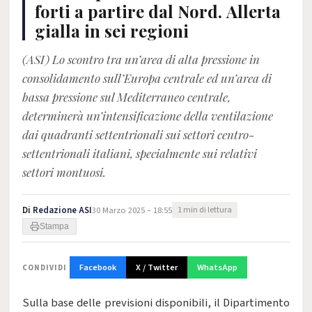
forti a partire dal Nord. Allerta
gialla in sei regioni
(ASI) Lo scontro tra un’area di alta pressione in
consolidamento sull’Europa centrale ed un’area di
bassa pressione sul Mediterraneo centrale,
determinerà un’intensificazione della ventilazione
dai quadranti settentrionali sui settori centro-
settentrionali italiani, specialmente sui relativi
settori montuosi.
Di
Redazione ASI
30 Marzo 2025 – 18:55
1 min di lettura
Stampa
Facebook
X / Twitter
WhatsApp
CONDIVIDI
Sulla base delle previsioni disponibili, il Dipartimento