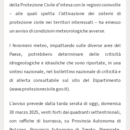
della Protezione Civile d’intesa con le regioni coinvolte
– alle quali spetta l’attivazione dei sistemi di
protezione civile nei territori interessati – ha emesso
un avviso di condizioni meteorologiche avverse.
I fenomeni meteo, impattando sulle diverse aree del
Paese, potrebbero determinare delle criticità
idrogeologiche e idrauliche che sono riportate, in una
sintesi nazionale, nel bollettino nazionale di criticità e
di allerta consultabile sul sito del Dipartimento
(
www.protezionecivile.gov.it
).
L’avviso prevede dalla tarda serata di oggi, domenica
30 marzo 2025, venti forti dai quadranti settentrionali,
con raffiche di burrasca, su Provincia Autonoma di
Bolzano, Provincia Autonoma di Trento, Piemonte,