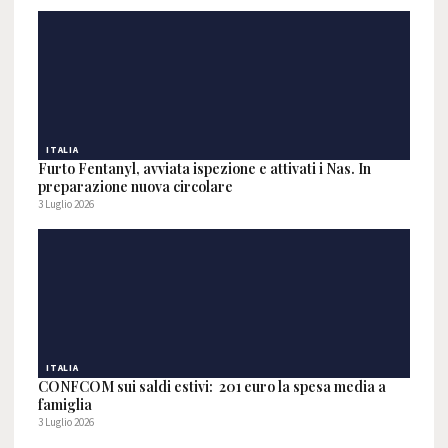
ITALIA
Furto Fentanyl, avviata ispezione e attivati i Nas. In
preparazione nuova circolare
3 Luglio 2026
ITALIA
CONFCOM sui saldi estivi: 201 euro la spesa media a
famiglia
3 Luglio 2026