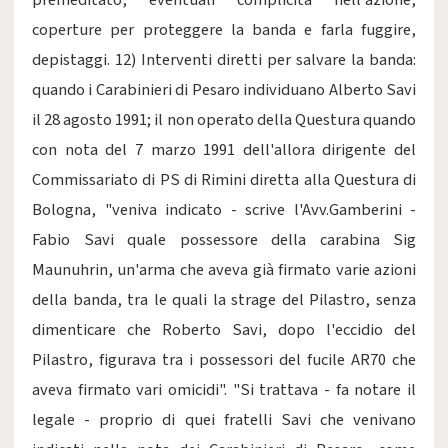
premeditato, eventuali complicità nell'azione,
coperture per proteggere la banda e farla fuggire,
depistaggi. 12) Interventi diretti per salvare la banda:
quando i Carabinieri di Pesaro individuano Alberto Savi
il 28 agosto 1991; il non operato della Questura quando
con nota del 7 marzo 1991 dell'allora dirigente del
Commissariato di PS di Rimini diretta alla Questura di
Bologna, "veniva indicato - scrive l'Avv.Gamberini -
Fabio Savi quale possessore della carabina Sig
Maunuhrin, un'arma che aveva già firmato varie azioni
della banda, tra le quali la strage del Pilastro, senza
dimenticare che Roberto Savi, dopo l'eccidio del
Pilastro, figurava tra i possessori del fucile AR70 che
aveva firmato vari omicidi". "Si trattava - fa notare il
legale - proprio di quei fratelli Savi che venivano