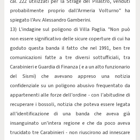
cal. 222 utilizzati per la Strage del Pilastro, venduti
probabilmente proprio dall'Armeria Volturno" ha
spiegato l'Avv. Alessandro Gamberini.
13) L'indagine sul poligono di Villa Paglia. "Non può
non essere significativo delle sicure coperture di cui ha
goduto questa banda il fatto che nel 1991, ben tre
comunicazioni fatte a tre diversi sottufficiali, tra
Carabinieri e Guardia di Finanza ( e a un alto funzionario
del Sismi) che avevano appreso una notizia
confidenziale su un poligono abusivo frequentato da
appartenenti alle forze dell'ordine - con l'abitudine di
recuperare i bossoli, notizia che poteva essere legata
all'identificazione di una banda che aveva già
insanguinato un'intera regione e che da poco aveva
trucidato tre Carabinieri - non riuscirono ad innescare