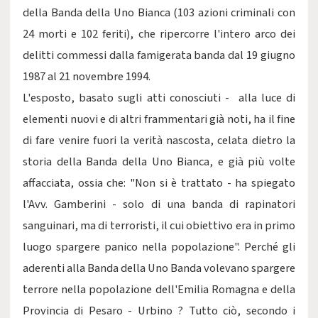
della Banda della Uno Bianca (103 azioni criminali con
24 morti e 102 feriti), che ripercorre l'intero arco dei
delitti commessi dalla famigerata banda dal 19 giugno
1987 al 21 novembre 1994.
L'esposto, basato sugli atti conosciuti - alla luce di
elementi nuovi e di altri frammentari già noti, ha il fine
di fare venire fuori la verità nascosta, celata dietro la
storia della Banda della Uno Bianca, e già più volte
affacciata, ossia che: "Non si è trattato - ha spiegato
l'Avv. Gamberini - solo di una banda di rapinatori
sanguinari, ma di terroristi, il cui obiettivo era in primo
luogo spargere panico nella popolazione". Perché gli
aderenti alla Banda della Uno Banda volevano spargere
terrore nella popolazione dell'Emilia Romagna e della
Provincia di Pesaro - Urbino ? Tutto ciò, secondo i