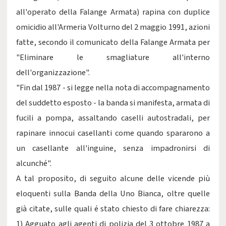
all'operato della Falange Armata) rapina con duplice
omicidio all'Armeria Volturno del 2 maggio 1991, azioni
fatte, secondo il comunicato della Falange Armata per
"Eliminare le smagliature all'interno
dell'organizzazione".
"Fin dal 1987 - si legge nella nota di accompagnamento
del suddetto esposto - la banda si manifesta, armata di
fucili a pompa, assaltando caselli autostradali, per
rapinare innocui casellanti come quando spararono a
un casellante all'inguine, senza impadronirsi di
alcunché".
A tal proposito, di seguito alcune delle vicende più
eloquenti sulla Banda della Uno Bianca, oltre quelle
già citate, sulle quali é stato chiesto di fare chiarezza:
1) Agguato agli agenti di polizia del 3 ottobre 1987 a