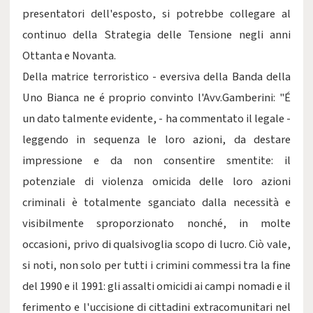
presentatori dell'esposto, si potrebbe collegare al
continuo della Strategia delle Tensione negli anni
Ottanta e Novanta.
Della matrice terroristico - eversiva della Banda della
Uno Bianca ne é proprio convinto l'Avv.Gamberini: "É
un dato talmente evidente, - ha commentato il legale -
leggendo in sequenza le loro azioni, da destare
impressione e da non consentire smentite: il
potenziale di violenza omicida delle loro azioni
criminali è totalmente sganciato dalla necessità e
visibilmente sproporzionato nonché, in molte
occasioni, privo di qualsivoglia scopo di lucro. Ciò vale,
si noti, non solo per tutti i crimini commessi tra la fine
del 1990 e il 1991: gli assalti omicidi ai campi nomadi e il
ferimento e l'uccisione di cittadini extracomunitari nel