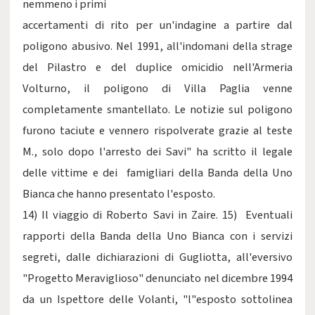
nemmeno i primi
accertamenti di rito per un'indagine a partire dal
poligono abusivo. Nel 1991, all'indomani della strage
del Pilastro e del duplice omicidio nell'Armeria
Volturno, il poligono di Villa Paglia venne
completamente smantellato. Le notizie sul poligono
furono taciute e vennero rispolverate grazie al teste
M., solo dopo l'arresto dei Savi" ha scritto il legale
delle vittime e dei famigliari della Banda della Uno
Bianca che hanno presentato l'esposto.
14) Il viaggio di Roberto Savi in Zaire. 15) Eventuali
rapporti della Banda della Uno Bianca con i servizi
segreti, dalle dichiarazioni di Gugliotta, all'eversivo
"Progetto Meraviglioso" denunciato nel dicembre 1994
da un Ispettore delle Volanti, "l"esposto sottolinea