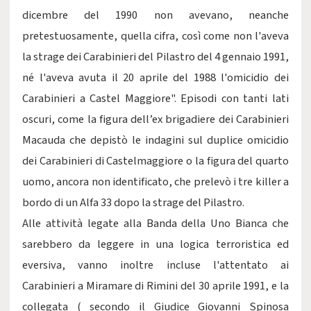
dicembre del 1990 non avevano, neanche
pretestuosamente, quella cifra, così come non l'aveva
la strage dei Carabinieri del Pilastro del 4 gennaio 1991,
né l'aveva avuta il 20 aprile del 1988 l'omicidio dei
Carabinieri a Castel Maggiore". Episodi con tanti lati
oscuri, come la figura dell’ex brigadiere dei Carabinieri
Macauda che depistò le indagini sul duplice omicidio
dei Carabinieri di Castelmaggiore o la figura del quarto
uomo, ancora non identificato, che prelevò i tre killer a
bordo di un Alfa 33 dopo la strage del Pilastro.
Alle attività legate alla Banda della Uno Bianca che
sarebbero da leggere in una logica terroristica ed
eversiva, vanno inoltre incluse l'attentato ai
Carabinieri a Miramare di Rimini del 30 aprile 1991, e la
collegata ( secondo il Giudice Giovanni Spinosa