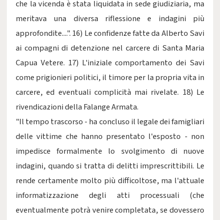
che la vicenda è stata liquidata in sede giudiziaria, ma
meritava una diversa riflessione e indagini più
approfondite....". 16) Le confidenze fatte da Alberto Savi
ai compagni di detenzione nel carcere di Santa Maria
Capua Vetere. 17) L'iniziale comportamento dei Savi
come prigionieri politici, il timore per la propria vita in
carcere, ed eventuali complicità mai rivelate. 18) Le
rivendicazioni della Falange Armata.
"Il tempo trascorso - ha concluso il legale dei famigliari
delle vittime che hanno presentato l'esposto - non
impedisce formalmente lo svolgimento di nuove
indagini, quando si tratta di delitti imprescrittibili. Le
rende certamente molto più difficoltose, ma l'attuale
informatizzazione degli atti processuali (che
eventualmente potrà venire completata, se dovessero