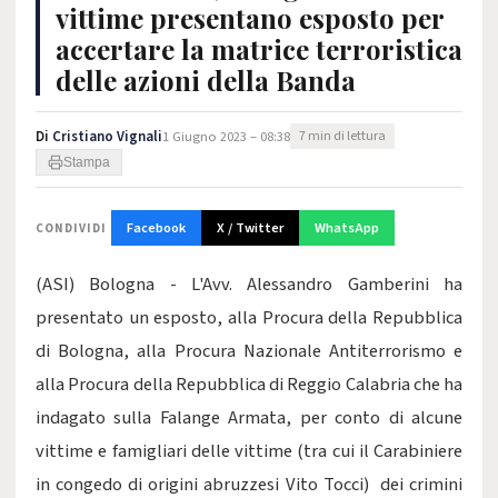
vittime presentano esposto per
accertare la matrice terroristica
delle azioni della Banda
Di
Cristiano Vignali
1 Giugno 2023 – 08:38
7 min di lettura
Stampa
Facebook
X / Twitter
WhatsApp
CONDIVIDI
(ASI) Bologna - L'Avv. Alessandro Gamberini ha
presentato un esposto, alla Procura della Repubblica
di Bologna, alla Procura Nazionale Antiterrorismo e
alla Procura della Repubblica di Reggio Calabria che ha
indagato sulla Falange Armata, per conto di alcune
vittime e famigliari delle vittime (tra cui il Carabiniere
in congedo di origini abruzzesi Vito Tocci) dei crimini