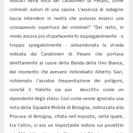
indicati nella nota dei Carabinieri di Pesaro, come
criminali autori di una rapina. L'assenza di indagine
lascia intendere in realtà che potesse esserci una
consapevole copertura dei criminali". "Del resto, in
modo ancora più stupefacente fu inspiegabilmente - o
troppo spiegabilmente - abbandonata la strada
indicata dai Carabinieri di Pesaro che portava
direttamente al cuore della Banda della Uno Bianca,
dal momento che avevano individuato Alberto Savi,
richiamato l'assidua frequentazione dei poligoni,
nonché il fratello sia pur descritto come un
dipendente degli stessi. Così come venne ignorata una
nota della Squadra Mobile di Bologna, indirizzata alla
Procura di Bologna, citata nell'esposto, nella quale,
tra l'altro, vi era un importante indizio sui proiettili