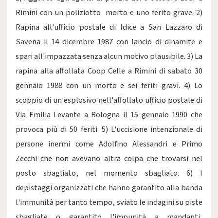
Rimini con un poliziotto morto e uno ferito grave. 2)
Rapina all'ufficio postale di Idice a San Lazzaro di
Savena il 14 dicembre 1987 con lancio di dinamite e
spari all'impazzata senza alcun motivo plausibile. 3) La
rapina alla affollata Coop Celle a Rimini di sabato 30
gennaio 1988 con un morto e sei feriti gravi. 4) Lo
scoppio di un esplosivo nell'affollato ufficio postale di
Via Emilia Levante a Bologna il 15 gennaio 1990 che
provoca più di 50 feriti. 5) L'uccisione intenzionale di
persone inermi come Adolfino Alessandri e Primo
Zecchi che non avevano altra colpa che trovarsi nel
posto sbagliato, nel momento sbagliato. 6) I
depistaggi organizzati che hanno garantito alla banda
l'immunità per tanto tempo, sviato le indagini su piste
sbagliate o garantito l'impunità a mandanti,