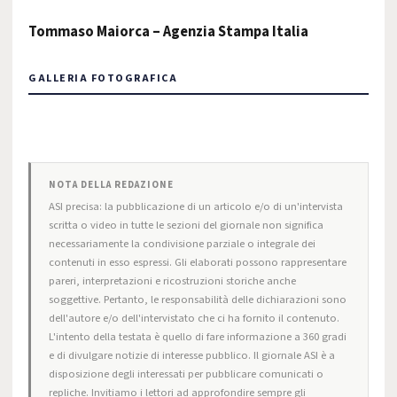
Tommaso Maiorca – Agenzia Stampa Italia
GALLERIA FOTOGRAFICA
NOTA DELLA REDAZIONE
ASI precisa: la pubblicazione di un articolo e/o di un'intervista
scritta o video in tutte le sezioni del giornale non significa
necessariamente la condivisione parziale o integrale dei
contenuti in esso espressi. Gli elaborati possono rappresentare
pareri, interpretazioni e ricostruzioni storiche anche
soggettive. Pertanto, le responsabilità delle dichiarazioni sono
dell'autore e/o dell'intervistato che ci ha fornito il contenuto.
L'intento della testata è quello di fare informazione a 360 gradi
e di divulgare notizie di interesse pubblico. Il giornale ASI è a
disposizione degli interessati per pubblicare comunicati o
repliche. Invitiamo i lettori ad approfondire sempre gli