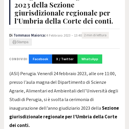
2023 della Sezione
giurisdizionale regionale per
l’Umbria della Corte dei conti.
Di
Tommaso Maiorca
24 Febbraio 2023 – 13:40
2 min di lettura
Stampa
Facebook
X / Twitter
WhatsApp
CONDIVIDI
(ASI) Perugia. Venerdì 24 febbraio 2023, alle ore 11:00,
presso l’aula magna del Dipartimento di Scienze
Agrarie, Alimentari ed Ambientali dell’Università degli
Studi di Perugia, si è svolta la cerimonia di
inaugurazione dell’anno giudiziario 2023 della
Sezione
giurisdizionale regionale per l’Umbria della Corte
dei conti.