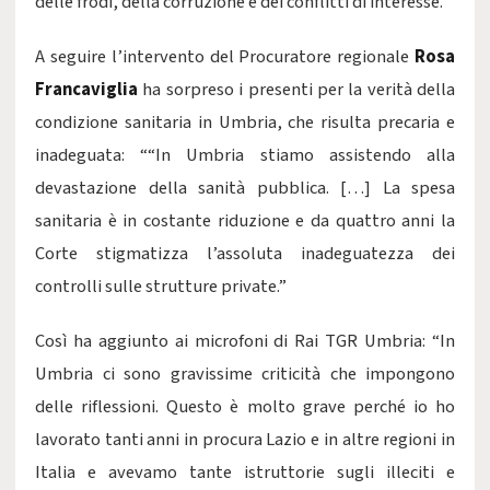
delle frodi, della corruzione e dei conflitti di interesse.
A seguire l’intervento del Procuratore regionale
Rosa
Francaviglia
ha sorpreso i presenti per la verità della
condizione sanitaria in Umbria, che risulta precaria e
inadeguata: ““In Umbria stiamo assistendo alla
devastazione della sanità pubblica. […] La spesa
sanitaria è in costante riduzione e da quattro anni la
Corte stigmatizza l’assoluta inadeguatezza dei
controlli sulle strutture private.”
Così ha aggiunto ai microfoni di Rai TGR Umbria: “In
Umbria ci sono gravissime criticità che impongono
delle riflessioni. Questo è molto grave perché io ho
lavorato tanti anni in procura Lazio e in altre regioni in
Italia e avevamo tante istruttorie sugli illeciti e