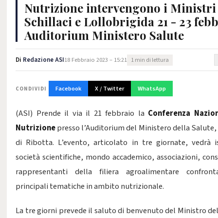
Nutrizione intervengono i Ministri
Schillaci e Lollobrigida 21 - 23 feb
Auditorium Ministero Salute
Di
Redazione ASI
18 Febbraio 2023 – 15:21
1 min di lettura
Facebook
X / Twitter
WhatsApp
CONDIVIDI
(ASI) Prende il via il 21 febbraio la
Conferenza Nazion
Nutrizione
presso l’Auditorium del Ministero della Salute,
di Ribotta.
L’evento, articolato in tre giornate, vedrà is
società scientifiche, mondo accademico, associazioni, con
rappresentanti della filiera agroalimentare confronta
principali tematiche in ambito nutrizionale.
La tre giorni prevede il saluto di benvenuto del Ministro de