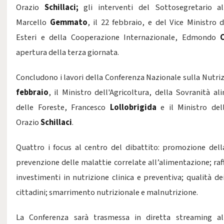
Orazio
Schillaci;
gli interventi del Sottosegretario al
Marcello
Gemmato
, il 22 febbraio, e del Vice Ministro d
Esteri e della Cooperazione Internazionale, Edmondo
Ci
apertura della terza giornata.
Concludono i lavori della Conferenza Nazionale sulla Nutriz
febbraio
, il Ministro dell'Agricoltura, della Sovranità al
delle Foreste, Francesco
Lollobrigida
e il Ministro del
Orazio
Schillaci
.
Quattro i focus al centro del dibattito: promozione
dell
prevenzione delle malattie correlate all’alimentazione; raf
investimenti
in nutrizione clinica e preventiva; qualità dei
cittadini; smarrimento nutrizionale e malnutrizione
.
La Conferenza sarà trasmessa in diretta streaming all