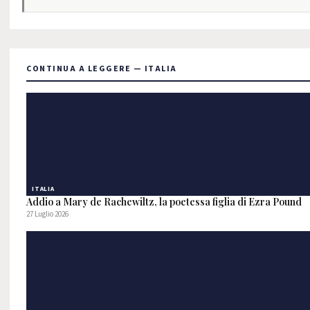
CONTINUA A LEGGERE — ITALIA
ITALIA
Addio a Mary de Rachewiltz, la poetessa figlia di Ezra Pound
27 Luglio 2026