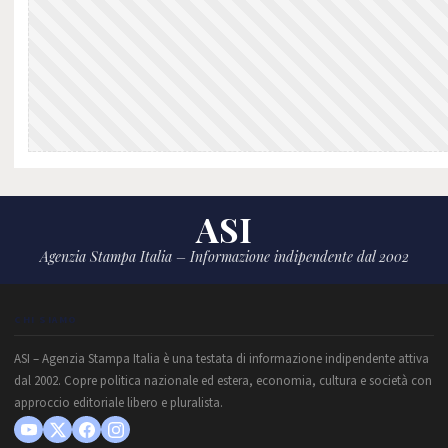
ASI
Agenzia Stampa Italia – Informazione indipendente dal 2002
CHI SIAMO
ASI – Agenzia Stampa Italia è una testata di informazione indipendente attiva
dal 2002. Copre politica nazionale ed estera, economia, cultura e società con
approccio editoriale libero e pluralista.