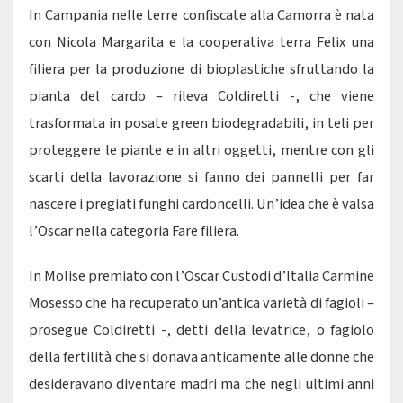
In Campania nelle terre confiscate alla Camorra è nata
con Nicola Margarita e la cooperativa terra Felix una
filiera per la produzione di bioplastiche sfruttando la
pianta del cardo – rileva Coldiretti -, che viene
trasformata in posate green biodegradabili, in teli per
proteggere le piante e in altri oggetti, mentre con gli
scarti della lavorazione si fanno dei pannelli per far
nascere i pregiati funghi cardoncelli. Un’idea che è valsa
l’Oscar nella categoria Fare filiera.
In Molise premiato con l’Oscar Custodi d’Italia Carmine
Mosesso che ha recuperato un’antica varietà di fagioli –
prosegue Coldiretti -, detti della levatrice, o fagiolo
della fertilità che si donava anticamente alle donne che
desideravano diventare madri ma che negli ultimi anni