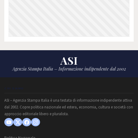
ASI
Agenzia Stampa Italia – Informazione indipendente dal 2002
CHI SIAMO
ASI – Agenzia Stampa Italia è una testata di informazione indipendente attiva
dal 2002. Copre politica nazionale ed estera, economia, cultura e società con
approccio editoriale libero e pluralista.