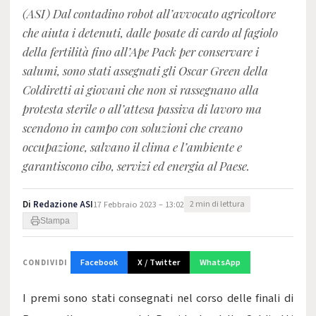
(ASI) Dal contadino robot all’avvocato agricoltore
che aiuta i detenuti, dalle posate di cardo al fagiolo
della fertilità fino all’Ape Pack per conservare i
salumi, sono stati assegnati gli Oscar Green della
Coldiretti ai giovani che non si rassegnano alla
protesta sterile o all’attesa passiva di lavoro ma
scendono in campo con soluzioni che creano
occupazione, salvano il clima e l’ambiente e
garantiscono cibo, servizi ed energia al Paese.
Di
Redazione ASI
17 Febbraio 2023 – 13:02
2 min di lettura
Stampa
Facebook
X / Twitter
WhatsApp
CONDIVIDI
I premi sono stati consegnati nel corso delle finali di