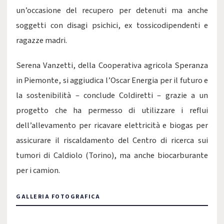
un’occasione del recupero per detenuti ma anche
soggetti con disagi psichici, ex tossicodipendenti e
ragazze madri.
Serena Vanzetti, della Cooperativa agricola Speranza
in Piemonte, si aggiudica l’Oscar Energia per il futuro e
la sostenibilità – conclude Coldiretti – grazie a un
progetto che ha permesso di utilizzare i reflui
dell’allevamento per ricavare elettricità e biogas per
assicurare il riscaldamento del Centro di ricerca sui
tumori di Caldiolo (Torino), ma anche biocarburante
per i camion.
GALLERIA FOTOGRAFICA