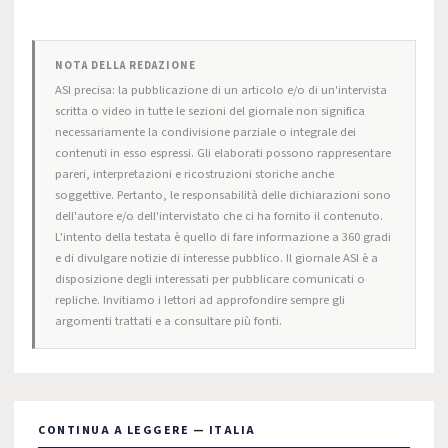
NOTA DELLA REDAZIONE
ASI precisa: la pubblicazione di un articolo e/o di un'intervista
scritta o video in tutte le sezioni del giornale non significa
necessariamente la condivisione parziale o integrale dei
contenuti in esso espressi. Gli elaborati possono rappresentare
pareri, interpretazioni e ricostruzioni storiche anche
soggettive. Pertanto, le responsabilità delle dichiarazioni sono
dell'autore e/o dell'intervistato che ci ha fornito il contenuto.
L'intento della testata è quello di fare informazione a 360 gradi
e di divulgare notizie di interesse pubblico. Il giornale ASI è a
disposizione degli interessati per pubblicare comunicati o
repliche. Invitiamo i lettori ad approfondire sempre gli
argomenti trattati e a consultare più fonti.
CONTINUA A LEGGERE — ITALIA