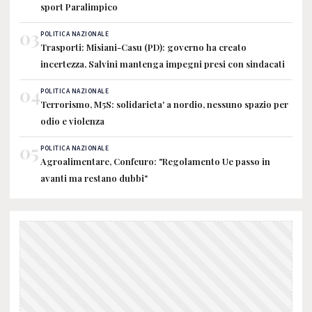
sport Paralimpico
03
POLITICA NAZIONALE
Trasporti: Misiani-Casu (PD): governo ha creato
incertezza, Salvini mantenga impegni presi con sindacati
04
POLITICA NAZIONALE
Terrorismo, M5S: solidarieta' a nordio, nessuno spazio per
odio e violenza
05
POLITICA NAZIONALE
Agroalimentare, Confeuro: "Regolamento Ue passo in
avanti ma restano dubbi"