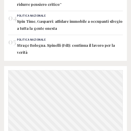
ridurre pensiero critico”
04
POLITICA NAZIONALE
Spin Time, Gasparri: affidare immobile a occupanti sfregio
a tutta la gente onesta
05
POLITICA NAZIONALE
Strage Bologna. Spinelli (FdI): continua il lavoro per la
verità