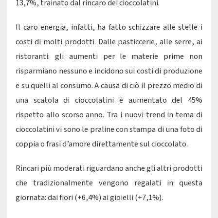
13,7%, trainato dal rincaro dei cioccolatini.
Il caro energia, infatti, ha fatto schizzare alle stelle i
costi di molti prodotti. Dalle pasticcerie, alle serre, ai
ristoranti: gli aumenti per le materie prime non
risparmiano nessuno e incidono sui costi di produzione
e su quelli al consumo. A causa di ciò il prezzo medio di
una scatola di cioccolatini è aumentato del 45%
rispetto allo scorso anno. Tra i nuovi trend in tema di
cioccolatini vi sono le praline con stampa di una foto di
coppia o frasi d’amore direttamente sul cioccolato.
Rincari più moderati riguardano anche gli altri prodotti
che tradizionalmente vengono regalati in questa
giornata: dai fiori (+6,4%) ai gioielli (+7,1%).