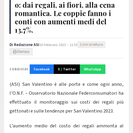
o: dai regali, ai fiori, alla cena
romantica. Le coppie fanno i
conti con aumenti medi del
13,7%.
Di
Redazione ASI
10 Febbraio 2023 – 11:33
2 min di lettura
Stampa
Facebook
X / Twitter
WhatsApp
CONDIVIDI
(ASI) San Valentino è alle porte e come ogni anno,
l’O.N.F. – Osservatorio Nazionale Federconsumatori ha
effettuato il monitoraggio sui costi dei regali più
gettonati e sulle tendenze per San Valentino 2023.
L’aumento medio del costo dei regali ammonta al