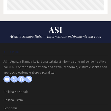
ASI
Agenzia Stampa Italia – Informazione indipendente dal 2002
CHI SIAMO
ASI – Agenzia Stampa Italia è una testata di informazione indipendente attiva
dal 2002. Copre politica nazionale ed estera, economia, cultura e società con
approccio editoriale libero e pluralista.
Politica Nazionale
Politica Estera
Economia