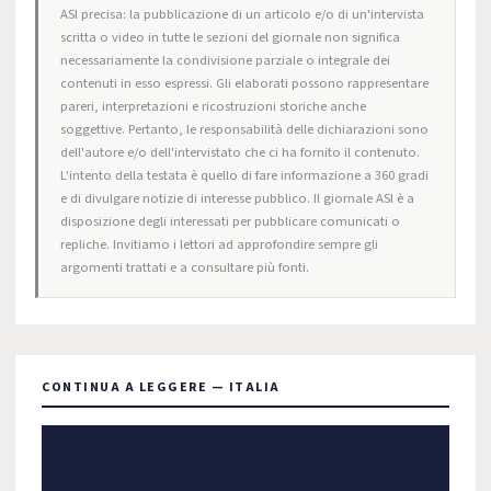
ASI precisa: la pubblicazione di un articolo e/o di un'intervista
scritta o video in tutte le sezioni del giornale non significa
necessariamente la condivisione parziale o integrale dei
contenuti in esso espressi. Gli elaborati possono rappresentare
pareri, interpretazioni e ricostruzioni storiche anche
soggettive. Pertanto, le responsabilità delle dichiarazioni sono
dell'autore e/o dell'intervistato che ci ha fornito il contenuto.
L'intento della testata è quello di fare informazione a 360 gradi
e di divulgare notizie di interesse pubblico. Il giornale ASI è a
disposizione degli interessati per pubblicare comunicati o
repliche. Invitiamo i lettori ad approfondire sempre gli
argomenti trattati e a consultare più fonti.
CONTINUA A LEGGERE — ITALIA