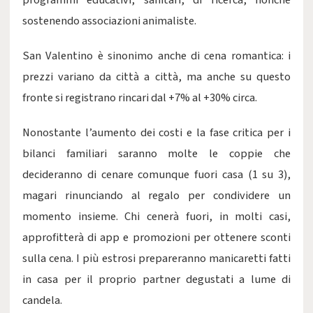
programmi educativi, sanitari, di ricerca, nonché
sostenendo associazioni animaliste.
San Valentino è sinonimo anche di cena romantica: i
prezzi variano da città a città, ma anche su questo
fronte si registrano rincari dal +7% al +30% circa.
Nonostante l’aumento dei costi e la fase critica per i
bilanci familiari saranno molte le coppie che
decideranno di cenare comunque fuori casa (1 su 3),
magari rinunciando al regalo per condividere un
momento insieme. Chi cenerà fuori, in molti casi,
approfitterà di app e promozioni per ottenere sconti
sulla cena. I più estrosi prepareranno manicaretti fatti
in casa per il proprio partner degustati a lume di
candela.