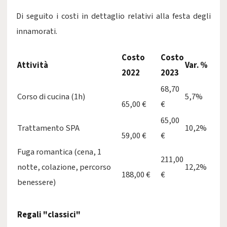
Di seguito i costi in dettaglio relativi alla festa degli
innamorati.
Costo
Costo
Attività
Var. %
2022
2023
68,70
Corso di cucina (1h)
5,7%
65,00 €
€
65,00
Trattamento SPA
10,2%
59,00 €
€
Fuga romantica (cena, 1
211,00
notte, colazione, percorso
12,2%
188,00 €
€
benessere)
Regali "classici"