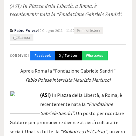
(ASI) In Piazza della Libertà, a Roma, è
recentemente nata la “Fondazione Gabriele Sandri”.
Di
Fabio Polese
10 Giugno 2011 – 11:10
6 min di lettura
Stampa
Facebook
X / Twitter
WhatsApp
CONDIVIDI
Apre a Roma la “Fondazione Gabriele Sandri”
Fabio Polese intervista Maurizio Martucci
(ASI)
In Piazza della Libertà, a Roma, è
recentemente nata la
“Fondazione
Gabriele Sandri”
. Un posto per ricordare
Gabbo e per promuovere diverse attività culturali e
sociali. Una tra tutte, la
“Biblioteca del Calcio”
, un vero