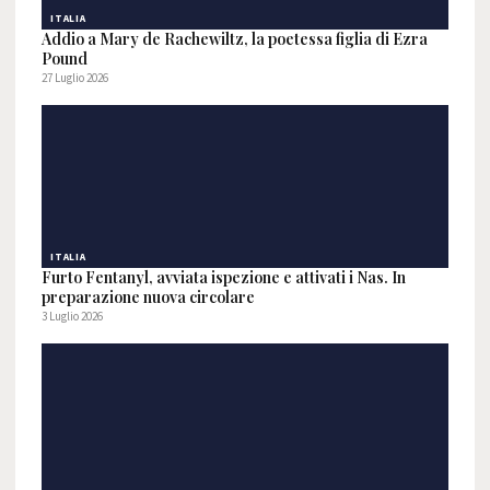
ITALIA
Addio a Mary de Rachewiltz, la poetessa figlia di Ezra
Pound
27 Luglio 2026
ITALIA
Furto Fentanyl, avviata ispezione e attivati i Nas. In
preparazione nuova circolare
3 Luglio 2026