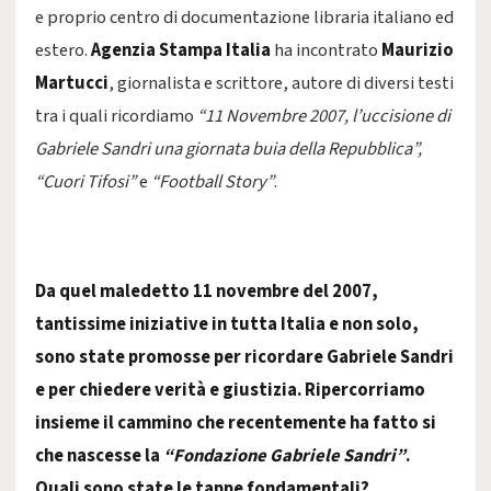
e proprio centro di documentazione libraria italiano ed
estero.
Agenzia Stampa Italia
ha incontrato
Maurizio
Martucci
, giornalista e scrittore, autore di diversi testi
tra i quali ricordiamo
“11 Novembre 2007, l’uccisione di
Gabriele Sandri una giornata buia della Repubblica”,
“Cuori Tifosi”
e
“Football Story”
.
Da quel maledetto 11 novembre del 2007,
tantissime iniziative in tutta Italia e non solo,
sono state promosse per ricordare Gabriele Sandri
e per chiedere verità e giustizia. Ripercorriamo
insieme il cammino che recentemente ha fatto si
che nascesse la
“Fondazione Gabriele Sandri”
.
Quali sono state le tappe fondamentali?