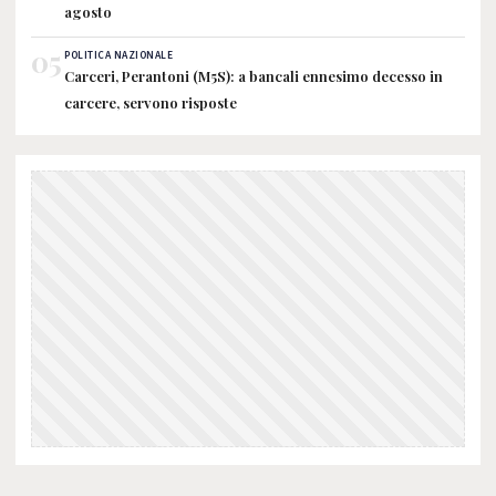
agosto
05
POLITICA NAZIONALE
Carceri, Perantoni (M5S): a bancali ennesimo decesso in
carcere, servono risposte