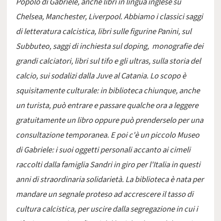
Popolo di Gabriele, anche libri in lingua inglese su
Chelsea, Manchester, Liverpool. Abbiamo i classici saggi
di letteratura calcistica, libri sulle figurine Panini, sul
Subbuteo, saggi di inchiesta sul doping, monografie dei
grandi calciatori, libri sul tifo e gli ultras, sulla storia del
calcio, sui sodalizi dalla Juve al Catania. Lo scopo è
squisitamente culturale: in biblioteca chiunque, anche
un turista, può entrare e passare qualche ora a leggere
gratuitamente un libro oppure può prenderselo per una
consultazione temporanea. E poi c'è un piccolo Museo
di Gabriele: i suoi oggetti personali accanto ai cimeli
raccolti dalla famiglia Sandri in giro per l'Italia in questi
anni di straordinaria solidarietà. La biblioteca è nata per
mandare un segnale proteso ad accrescere il tasso di
cultura calcistica, per uscire dalla segregazione in cui i