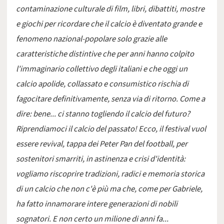
contaminazione culturale di film, libri, dibattiti, mostre
e giochi per ricordare che il calcio è diventato grande e
fenomeno nazional-popolare solo grazie alle
caratteristiche distintive che per anni hanno colpito
l'immaginario collettivo degli italiani e che oggi un
calcio apolide, collassato e consumistico rischia di
fagocitare definitivamente, senza via di ritorno. Come a
dire: bene... ci stanno togliendo il calcio del futuro?
Riprendiamoci il calcio del passato! Ecco, il festival vuol
essere revival, tappa dei Peter Pan del football, per
sostenitori smarriti, in astinenza e crisi d'identità:
vogliamo riscoprire tradizioni, radici e memoria storica
di un calcio che non c'è più ma che, come per Gabriele,
ha fatto innamorare intere generazioni di nobili
sognatori. E non certo un milione di anni fa...