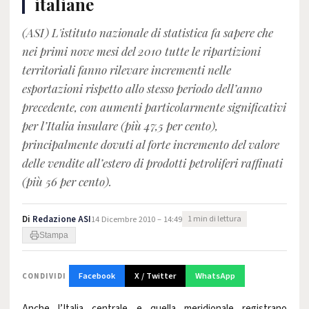
italiane
(ASI) L'istituto nazionale di statistica fa sapere che
nei primi nove mesi del 2010 tutte le ripartizioni
territoriali fanno rilevare incrementi nelle
esportazioni rispetto allo stesso periodo dell’anno
precedente, con aumenti particolarmente significativi
per l’Italia insulare (più 47,5 per cento),
principalmente dovuti al forte incremento del valore
delle vendite all’estero di prodotti petroliferi raffinati
(più 56 per cento).
Di
Redazione ASI
14 Dicembre 2010 – 14:49
1 min di lettura
Stampa
Facebook
X / Twitter
WhatsApp
CONDIVIDI
Anche l’Italia centrale e quella meridionale registrano