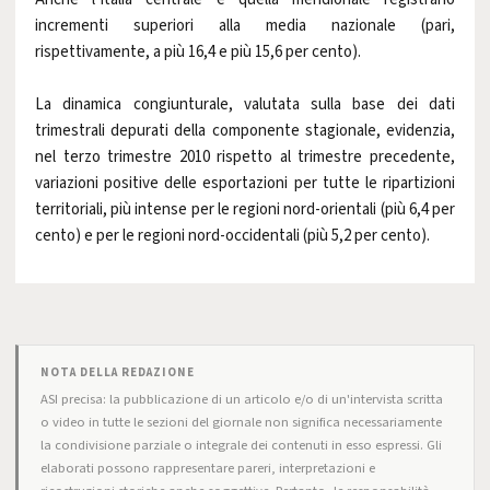
incrementi superiori alla media nazionale (pari,
rispettivamente, a più 16,4 e più 15,6 per cento).
La dinamica congiunturale, valutata sulla base dei dati
trimestrali depurati della componente stagionale, evidenzia,
nel terzo trimestre 2010 rispetto al trimestre precedente,
variazioni positive delle esportazioni per tutte le ripartizioni
territoriali, più intense per le regioni nord-orientali (più 6,4 per
cento) e per le regioni nord-occidentali (più 5,2 per cento).
NOTA DELLA REDAZIONE
ASI precisa: la pubblicazione di un articolo e/o di un'intervista scritta
o video in tutte le sezioni del giornale non significa necessariamente
la condivisione parziale o integrale dei contenuti in esso espressi. Gli
elaborati possono rappresentare pareri, interpretazioni e