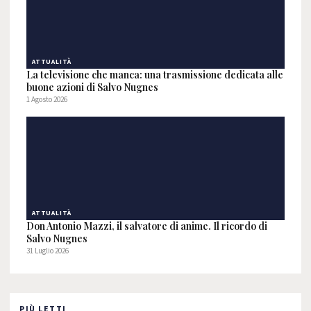
ATTUALITÀ
La televisione che manca: una trasmissione dedicata alle
buone azioni di Salvo Nugnes
1 Agosto 2026
ATTUALITÀ
Don Antonio Mazzi, il salvatore di anime. Il ricordo di
Salvo Nugnes
31 Luglio 2026
PIÙ LETTI