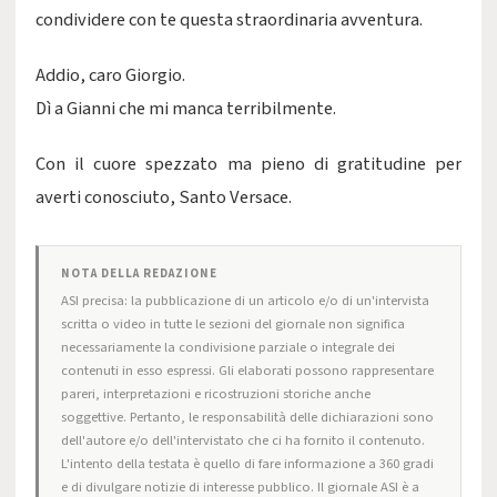
condividere con te questa straordinaria avventura.
Addio, caro Giorgio.
Dì a Gianni che mi manca terribilmente.
Con il cuore spezzato ma pieno di gratitudine per
averti conosciuto, Santo Versace.
NOTA DELLA REDAZIONE
ASI precisa: la pubblicazione di un articolo e/o di un'intervista
scritta o video in tutte le sezioni del giornale non significa
necessariamente la condivisione parziale o integrale dei
contenuti in esso espressi. Gli elaborati possono rappresentare
pareri, interpretazioni e ricostruzioni storiche anche
soggettive. Pertanto, le responsabilità delle dichiarazioni sono
dell'autore e/o dell'intervistato che ci ha fornito il contenuto.
L'intento della testata è quello di fare informazione a 360 gradi
e di divulgare notizie di interesse pubblico. Il giornale ASI è a