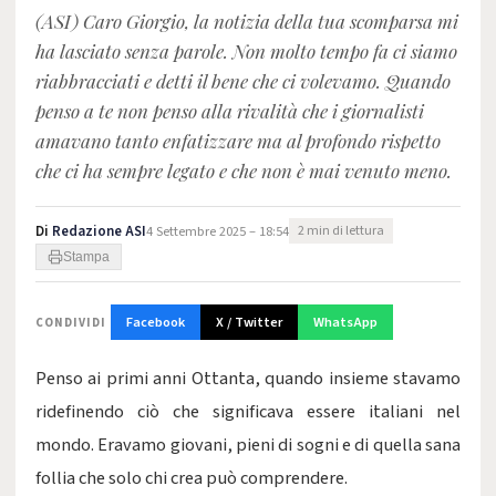
(ASI) Caro Giorgio, la notizia della tua scomparsa mi
ha lasciato senza parole. Non molto tempo fa ci siamo
riabbracciati e detti il bene che ci volevamo. Quando
penso a te non penso alla rivalità che i giornalisti
amavano tanto enfatizzare ma al profondo rispetto
che ci ha sempre legato e che non è mai venuto meno.
Di
Redazione ASI
4 Settembre 2025 – 18:54
2 min di lettura
Stampa
Facebook
X / Twitter
WhatsApp
CONDIVIDI
Penso ai primi anni Ottanta, quando insieme stavamo
ridefinendo ciò che significava essere italiani nel
mondo. Eravamo giovani, pieni di sogni e di quella sana
follia che solo chi crea può comprendere.