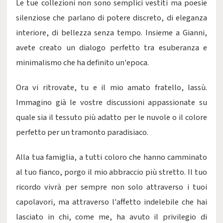
Le tue collezioni non sono semplici vestiti ma poesie
silenziose che parlano di potere discreto, di eleganza
interiore, di bellezza senza tempo. Insieme a Gianni,
avete creato un dialogo perfetto tra esuberanza e
minimalismo che ha definito un'epoca.
Ora vi ritrovate, tu e il mio amato fratello, lassù.
Immagino già le vostre discussioni appassionate su
quale sia il tessuto più adatto per le nuvole o il colore
perfetto per un tramonto paradisiaco.
Alla tua famiglia, a tutti coloro che hanno camminato
al tuo fianco, porgo il mio abbraccio più stretto. Il tuo
ricordo vivrà per sempre non solo attraverso i tuoi
capolavori, ma attraverso l'affetto indelebile che hai
lasciato in chi, come me, ha avuto il privilegio di