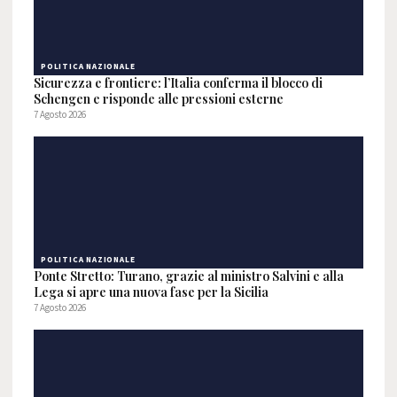
POLITICA NAZIONALE
Sicurezza e frontiere: l’Italia conferma il blocco di
Schengen e risponde alle pressioni esterne
7 Agosto 2026
POLITICA NAZIONALE
Ponte Stretto: Turano, grazie al ministro Salvini e alla
Lega si apre una nuova fase per la Sicilia
7 Agosto 2026