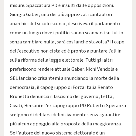
misure. Spaccatura PD e insulti dalle opposizioni.
Giorgio Gaber, uno dei più apprezzati cantautori
anarchici del secolo scorso, descriveva il parlamento
come un luogo dove i politici sanno scannarsi su tutto
senza cambiare nulla, sarà così anche stavolta? Il capo
dell'esecutivo non ci sta ed è pronto a puntare l'all in
sulla riforma della legge elettorale. Tutti gli altri
preferiscono rendere attuale Gaber. Nichi Vendola e
SEL lanciano crisantemi annunciando la morte della
democrazia, il capogruppo di Forza Italia Renato
Brunetta denuncia il fascismo del governo, Letta,
Civati, Bersani e l'ex capogruppo PD Roberto Speranza
scelgono di defilarsi definitivamente senza garantire
più alcun appoggio alla proposta della maggioranza.
Se l'autore del nuovo sistema elettorale è un