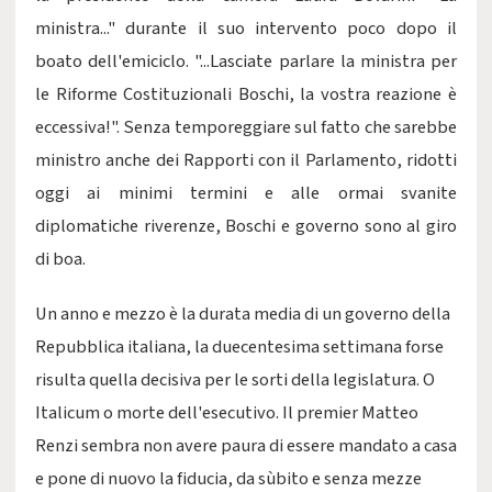
ministra..." durante il suo intervento poco dopo il
boato dell'emiciclo. "...Lasciate parlare la ministra per
le Riforme Costituzionali Boschi, la vostra reazione è
eccessiva!". Senza temporeggiare sul fatto che sarebbe
ministro anche dei Rapporti con il Parlamento, ridotti
oggi ai minimi termini e alle ormai svanite
diplomatiche riverenze, Boschi e governo sono al giro
di boa.
Un anno e mezzo è la durata media di un governo della
Repubblica italiana, la duecentesima settimana forse
risulta quella decisiva per le sorti della legislatura. O
Italicum o morte dell'esecutivo. Il premier Matteo
Renzi sembra non avere paura di essere mandato a casa
e pone di nuovo la fiducia, da sùbito e senza mezze