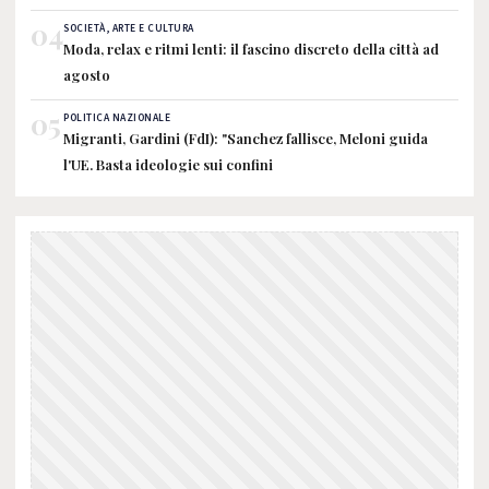
04
SOCIETÀ, ARTE E CULTURA
Moda, relax e ritmi lenti: il fascino discreto della città ad
agosto
05
POLITICA NAZIONALE
Migranti, Gardini (FdI): "Sanchez fallisce, Meloni guida
l'UE. Basta ideologie sui confini