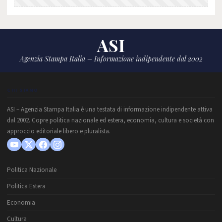
ASI
Agenzia Stampa Italia – Informazione indipendente dal 2002
CHI SIAMO
ASI – Agenzia Stampa Italia è una testata di informazione indipendente attiva
dal 2002. Copre politica nazionale ed estera, economia, cultura e società con
approccio editoriale libero e pluralista.
Politica Nazionale
Politica Estera
Economia
Cultura