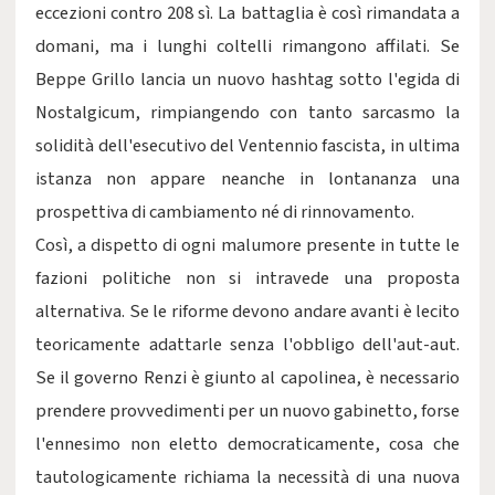
eccezioni contro 208 sì. La battaglia è così rimandata a
domani, ma i lunghi coltelli rimangono affilati. Se
Beppe Grillo lancia un nuovo hashtag sotto l'egida di
Nostalgicum, rimpiangendo con tanto sarcasmo la
solidità dell'esecutivo del Ventennio fascista, in ultima
istanza non appare neanche in lontananza una
prospettiva di cambiamento né di rinnovamento.
Così, a dispetto di ogni malumore presente in tutte le
fazioni politiche non si intravede una proposta
alternativa. Se le riforme devono andare avanti è lecito
teoricamente adattarle senza l'obbligo dell'aut-aut.
Se il governo Renzi è giunto al capolinea, è necessario
prendere provvedimenti per un nuovo gabinetto, forse
l'ennesimo non eletto democraticamente, cosa che
tautologicamente richiama la necessità di una nuova