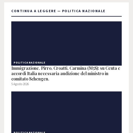
CONTINUA A LEGGERE — POLITICA NAZIONALE
POLITICA NAZIONALE
Immigrazione. Pirro, Croatti, Carmina (M5S): su Ceuta e
accordi Italia necessaria audizione del ministro in
comitato Schengen.
5 Agosto 2026
POLITICA NAZIONALE