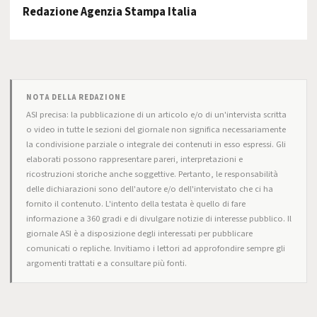
Redazione Agenzia Stampa Italia
NOTA DELLA REDAZIONE
ASI precisa: la pubblicazione di un articolo e/o di un'intervista scritta
o video in tutte le sezioni del giornale non significa necessariamente
la condivisione parziale o integrale dei contenuti in esso espressi. Gli
elaborati possono rappresentare pareri, interpretazioni e
ricostruzioni storiche anche soggettive. Pertanto, le responsabilità
delle dichiarazioni sono dell'autore e/o dell'intervistato che ci ha
fornito il contenuto. L'intento della testata è quello di fare
informazione a 360 gradi e di divulgare notizie di interesse pubblico. Il
giornale ASI è a disposizione degli interessati per pubblicare
comunicati o repliche. Invitiamo i lettori ad approfondire sempre gli
argomenti trattati e a consultare più fonti.