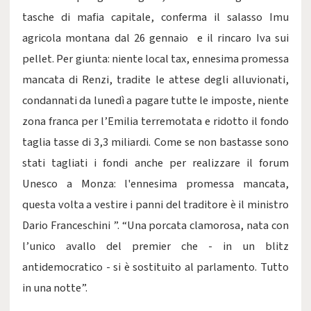
tasche di mafia capitale, conferma il salasso Imu
agricola montana dal 26 gennaio e il rincaro Iva sui
pellet. Per giunta: niente local tax, ennesima promessa
mancata di Renzi, tradite le attese degli alluvionati,
condannati da lunedì a pagare tutte le imposte, niente
zona franca per l’Emilia terremotata e ridotto il fondo
taglia tasse di 3,3 miliardi. Come se non bastasse sono
stati tagliati i fondi anche per realizzare il forum
Unesco a Monza: l'ennesima promessa mancata,
questa volta a vestire i panni del traditore è il ministro
Dario Franceschini ”. “Una porcata clamorosa, nata con
l’unico avallo del premier che - in un blitz
antidemocratico - si è sostituito al parlamento. Tutto
in una notte”.