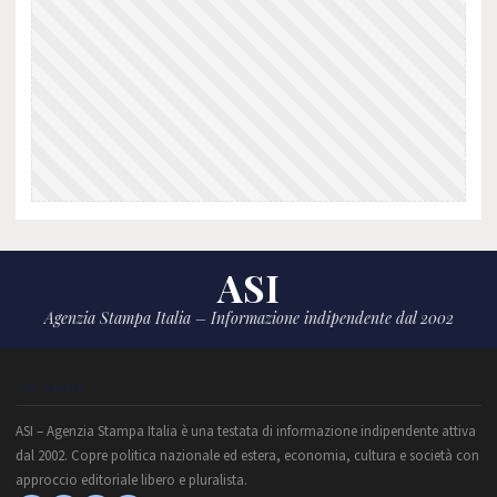
ASI
Agenzia Stampa Italia – Informazione indipendente dal 2002
CHI SIAMO
ASI – Agenzia Stampa Italia è una testata di informazione indipendente attiva
dal 2002. Copre politica nazionale ed estera, economia, cultura e società con
approccio editoriale libero e pluralista.