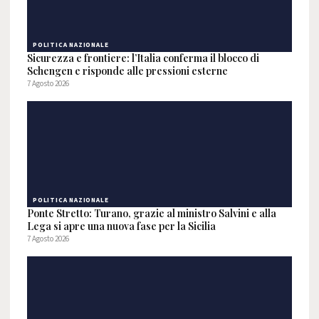
POLITICA NAZIONALE
Sicurezza e frontiere: l’Italia conferma il blocco di
Schengen e risponde alle pressioni esterne
7 Agosto 2026
POLITICA NAZIONALE
Ponte Stretto: Turano, grazie al ministro Salvini e alla
Lega si apre una nuova fase per la Sicilia
7 Agosto 2026