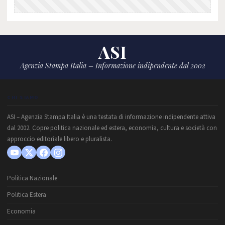
ASI
Agenzia Stampa Italia – Informazione indipendente dal 2002
CHI SIAMO
ASI – Agenzia Stampa Italia è una testata di informazione indipendente attiva
dal 2002. Copre politica nazionale ed estera, economia, cultura e società con
approccio editoriale libero e pluralista.
Politica Nazionale
Politica Estera
Economia