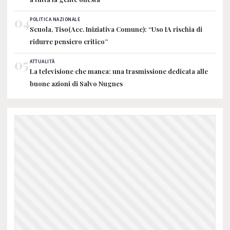
04
POLITICA NAZIONALE
Scuola, Tiso(Acc. Iniziativa Comune): “Uso IA rischia di
ridurre pensiero critico”
05
ATTUALITÀ
La televisione che manca: una trasmissione dedicata alle
buone azioni di Salvo Nugnes