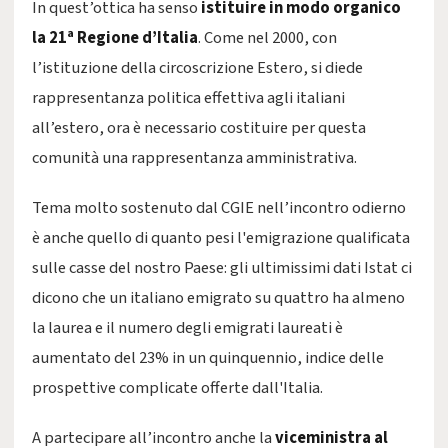
In quest’ottica ha senso
istituire in modo organico
la 21ª Regione d’Italia
. Come nel 2000, con
l’istituzione della circoscrizione Estero, si diede
rappresentanza politica effettiva agli italiani
all’estero, ora è necessario costituire per questa
comunità una rappresentanza amministrativa.
Tema molto sostenuto dal CGIE nell’incontro odierno
è anche quello di quanto pesi l'emigrazione qualificata
sulle casse del nostro Paese: gli ultimissimi dati Istat ci
dicono che un italiano emigrato su quattro ha almeno
la laurea e il numero degli emigrati laureati è
aumentato del 23% in un quinquennio, indice delle
prospettive complicate offerte dall'Italia.
A partecipare all’incontro anche la
viceministra al