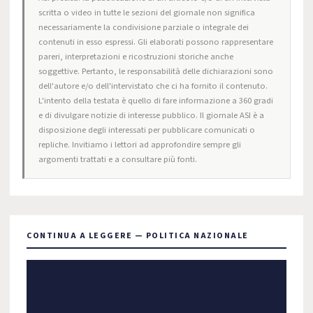
scritta o video in tutte le sezioni del giornale non significa
necessariamente la condivisione parziale o integrale dei
contenuti in esso espressi. Gli elaborati possono rappresentare
pareri, interpretazioni e ricostruzioni storiche anche
soggettive. Pertanto, le responsabilità delle dichiarazioni sono
dell'autore e/o dell'intervistato che ci ha fornito il contenuto.
L'intento della testata è quello di fare informazione a 360 gradi
e di divulgare notizie di interesse pubblico. Il giornale ASI è a
disposizione degli interessati per pubblicare comunicati o
repliche. Invitiamo i lettori ad approfondire sempre gli
argomenti trattati e a consultare più fonti.
CONTINUA A LEGGERE — POLITICA NAZIONALE