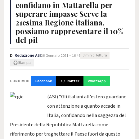
confidano in Mattarella per
superare impasse Serve la
21esima Regione italiana,
possiamo rappresentare il 10%
del pil
Di
Redazione ASI
26 Gennaio 2021 – 16:46
3 min di lettura
Stampa
Facebook
X / Twitter
WhatsApp
CONDIVIDI
(ASI) “Gli italiani all'estero guardano
con attenzione a quanto accade in
Italia, confidando nella saggezza del
Presidente della Repubblica Mattarella come
riferimento per traghettare il Paese fuori da questo