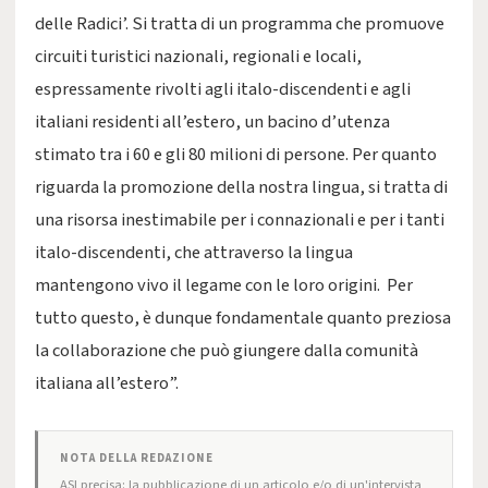
delle Radici’. Si tratta di un programma che promuove
circuiti turistici nazionali, regionali e locali,
espressamente rivolti agli italo-discendenti e agli
italiani residenti all’estero, un bacino d’utenza
stimato tra i 60 e gli 80 milioni di persone. Per quanto
riguarda la promozione della nostra lingua, si tratta di
una risorsa inestimabile per i connazionali e per i tanti
italo-discendenti, che attraverso la lingua
mantengono vivo il legame con le loro origini. Per
tutto questo, è dunque fondamentale quanto preziosa
la collaborazione che può giungere dalla comunità
italiana all’estero”.
NOTA DELLA REDAZIONE
ASI precisa: la pubblicazione di un articolo e/o di un'intervista