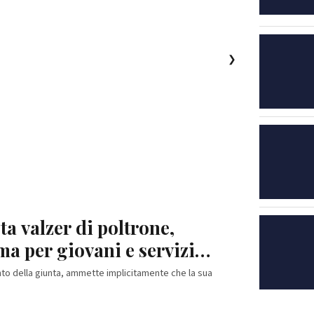
❯
a valzer di poltrone,
a per giovani e servizi
nto della giunta, ammette implicitamente che la sua