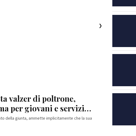
❯
a valzer di poltrone,
a per giovani e servizi
nto della giunta, ammette implicitamente che la sua