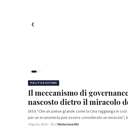
❮
POLITICA ESTERA
Il meccanismo di governance 
nascosto dietro il miracolo d
(ASI) “Che un paese grande come la Cina raggiunga in così
per un economista può essere considerato un miracolo”, ha
4 Agosto 2026 – 18:25
Redazione ASI